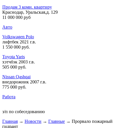
Продам 3 комн. квартиру
Краснодар, Уральская,д. 129
11 000 000 руб
Авто
Volkswagen Polo
лифтбек 2021 г.в.
1 550 000 руб
.
Toyota Yaris
хэтчбэк 2003 г.в.
505 000 руб
.
Nissan Qashqai
внедорожник 2007 г.в.
775 000 руб
.
Работа
з/п по собеседованию
Главная
→
Новости
→
Главные
→ Прорвало пожарный
гидрант