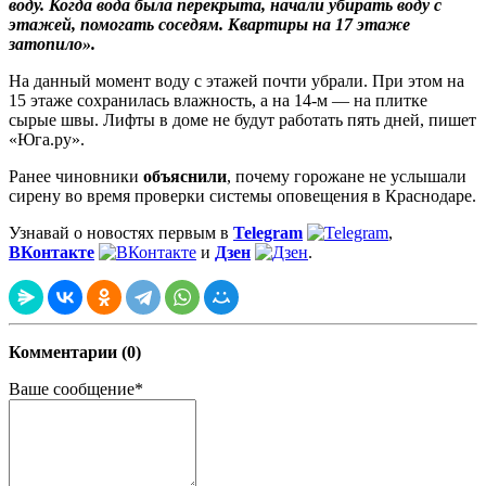
воду. Когда вода была перекрыта, начали убирать воду с
этажей, помогать соседям. Квартиры на 17 этаже
затопило».
На данный момент воду с этажей почти убрали. При этом на
15 этаже сохранилась влажность, а на 14-м — на плитке
сырые швы. Лифты в доме не будут работать пять дней, пишет
«Юга.ру».
Ранее чиновники
объяснили
, почему горожане не услышали
сирену во время проверки системы оповещения в Краснодаре.
Узнавай о новостях первым в
Telegram
,
ВКонтакте
и
Дзен
.
Комментарии (0)
Ваше сообщение*