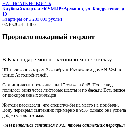
НАПИСАТЬ НОВОСТЬ
Клубный квартал «КУМИР»
Армавир, ул. Кондратенко, д.
10
Квартиры от 5 280 000 рублей
02.10.2024
1386
Прорвало пожарный гидрант
В Краснодаре мощно затопило многоэтажку.
ЧП произошло утром 2 октября в 19-этажном доме №52/4 по
улице Автолюбителей.
Сам инцидент произошел на 17 этаже в 8:45. После вода
полилась вниз через лифтовые шахты и по фасаду. Есть
видео
от шокированных жильцов.
Жители рассказали, что спецслужбы на место не прибыли.
Воду перекрыл сантехник примерно в 9:16, однако она успела
добраться до 6 этажа:
«Мы пытались связаться с УК, чтобы сантехник перекрыл