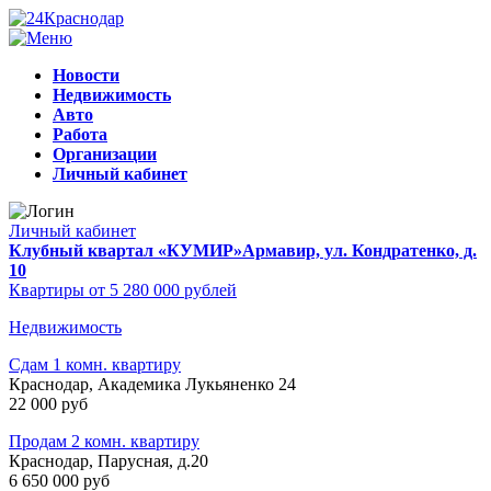
Новости
Недвижимость
Авто
Работа
Организации
Личный кабинет
Личный кабинет
Клубный квартал «КУМИР»
Армавир, ул. Кондратенко, д.
10
Квартиры от 5 280 000 рублей
Недвижимость
Сдам 1 комн. квартиру
Краснодар, Академика Лукьяненко 24
22 000 руб
Продам 2 комн. квартиру
Краснодар, Парусная, д.20
6 650 000 руб