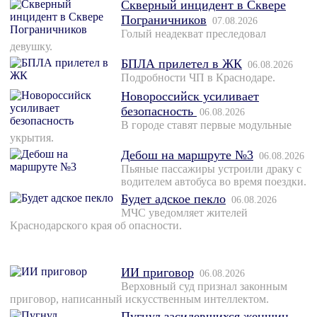
Скверный инцидент в Сквере
Пограничников
07.08.2026
Голый неадекват преследовал
девушку.
БПЛА прилетел в ЖК
06.08.2026
Подробности ЧП в Краснодаре.
Новороссийск усиливает
безопасность
06.08.2026
В городе ставят первые модульные
укрытия.
Дебош на маршруте №3
06.08.2026
Пьяные пассажиры устроили драку с
водителем автобуса во время поездки.
Будет адское пекло
06.08.2026
МЧС уведомляет жителей
Краснодарского края об опасности.
ИИ приговор
06.08.2026
Верховный суд признал законным
приговор, написанный искусственным интеллектом.
Пугнул засидевшихся женщин