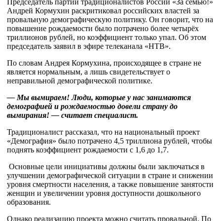
Председатель партии традиционалистов России «За семью!»
Андрей Кормухин раскритиковал российских властей за
провальную демографическую политику. Он говорит, что на
повышение рождаемости было потрачено более четырёх
триллионов рублей, но коэффициент только упал. Об этом
председатель заявил в эфире телеканала «НТВ».
По словам Андрея Кормухина, происходящее в стране не
является нормальным, а лишь свидетельствует о
неправильной демографической политике.
— Мы вымираем! Люди, которые у нас занимаются
демографией и рождаемостью довели страну до
вымирания! — считает специалист.
Традиционалист рассказал, что на национальный проект
«Демография» было потрачено 4,5 триллиона рублей, чтобы
поднять коэффициент рождаемости с 1,6 до 1,7.
Основные цели инициативы должны были заключаться в
улучшении демографической ситуации в стране и снижении
уровня смертности населения, а также повышение занятости
женщин и увеличении уровня доступности дошкольного
образования.
Однако реализацию проекта можно считать провальной. По