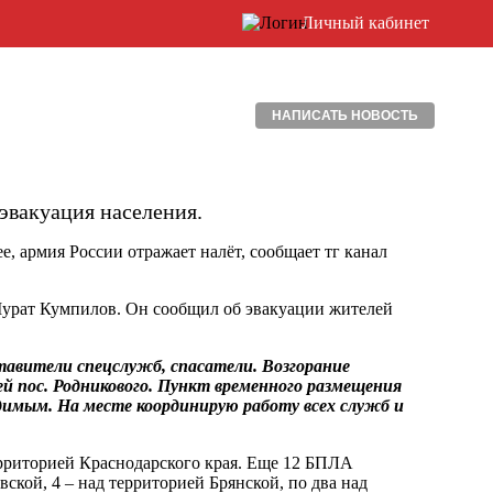
Личный кабинет
НАПИСАТЬ НОВОСТЬ
эвакуация населения.
е, армия России отражает налёт, сообщает тг канал
Мурат Кумпилов. Он сообщил об эвакуации жителей
тавители спецслужб, спасатели. Возгорание
 пос. Родникового. Пункт временного размещения
одимым. На месте координирую работу всех служб и
риторией Краснодарского края. Еще 12 БПЛА
ской, 4 – над территорией Брянской, по два над