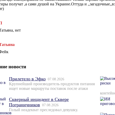
тиры получат ,а сами душой на Украине.Оттуда и ,,загадочные,,
ят)
П
Татьяна, нет
Татьяна
Фейк
ние новости
Прилетело в Эфко
07.08.2026
Крупнейший производитель продуктов питания
ищет новые маршруты поставок после атаки
контейн
Скверный инцидент в Сквере
Пограничников
07.08.2026
Голый неадекват преследовал девушку.