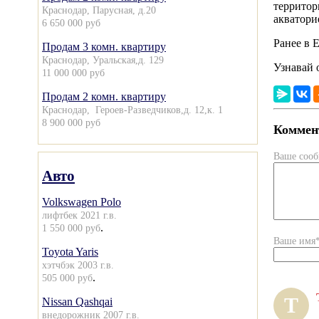
территор
Краснодар, Парусная, д.20
акватори
6 650 000 руб
Ранее в 
Продам 3 комн. квартиру
Краснодар, Уральская,д. 129
Узнавай 
11 000 000 руб
Продам 2 комн. квартиру
Краснодар, Героев-Разведчиков,д. 12,к. 1
8 900 000 руб
Коммент
Ваше соо
Авто
Volkswagen Polo
лифтбек 2021 г.в.
.
1 550 000 руб
Ваше имя
Toyota Yaris
хэтчбэк 2003 г.в.
.
505 000 руб
Т
Nissan Qashqai
внедорожник 2007 г.в.