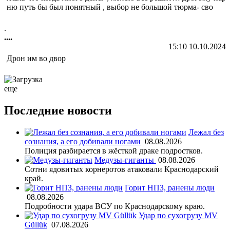
ню путь бы был понятный , выбор не большой тюрма- сво
.
....
15:10 10.10.2024
Дрон им во двор
еще
Последние новости
Лежал без
сознания, а его добивали ногами
08.08.2026
Полиция разбирается в жёсткой драке подростков.
Медузы-гиганты
08.08.2026
Сотни ядовитых корнеротов атаковали Краснодарский
край.
Горит НПЗ, ранены люди
08.08.2026
Подробности удара ВСУ по Краснодарскому краю.
Удар по сухогрузу MV
Güllük
07.08.2026