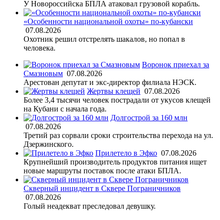
У Новороссийска БПЛА атаковал грузовой корабль.
«Особенности национальной охоты» по-кубански
07.08.2026
Охотник решил отстрелять шакалов, но попал в
человека.
Воронок приехал за
Смазновым
07.08.2026
Арестован депутат и экс-директор филиала НЭСК.
Жертвы клещей
07.08.2026
Более 3,4 тысячи человек пострадали от укусов клещей
на Кубани с начала года.
Долгострой за 160 млн
07.08.2026
Третий раз сорвали сроки строительства перехода на ул.
Дзержинского.
Прилетело в Эфко
07.08.2026
Крупнейший производитель продуктов питания ищет
новые маршруты поставок после атаки БПЛА.
Скверный инцидент в Сквере Пограничников
07.08.2026
Голый неадекват преследовал девушку.