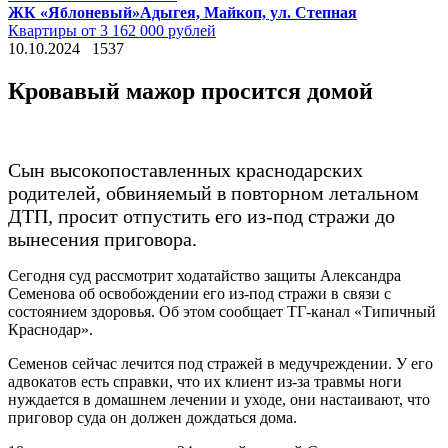
ЖК «Яблоневый»
Адыгея, Майкоп, ул. Степная
Квартиры от 3 162 000 рублей
10.10.2024
1537
Кровавый мажор просится домой
Сын высокопоставленных краснодарских
родителей, обвиняемый в повторном летальном
ДТП, просит отпустить его из-под стражи до
вынесения приговора.
Сегодня суд рассмотрит ходатайство защиты Александра
Семенова об освобождении его из-под стражи в связи с
состоянием здоровья. Об этом сообщает ТГ-канал «Типичный
Краснодар».
Семенов сейчас лечится под стражей в медучреждении. У его
адвокатов есть справки, что их клиент из-за травмы ноги
нуждается в домашнем лечении и уходе, они настаивают, что
приговор суда он должен дождаться дома.