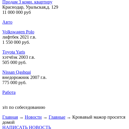
Продам 3 комн. квартиру
Краснодар, Уральская,д. 129
11 000 000 руб
Авто
Volkswagen Polo
лифтбек 2021 г.в.
1 550 000 руб
.
Toyota Yaris
хэтчбэк 2003 г.в.
505 000 руб
.
Nissan Qashqai
внедорожник 2007 г.в.
775 000 руб
.
Работа
з/п по собеседованию
Главная
→
Новости
→
Главные
→ Кровавый мажор просится
домой
НАПИСАТЬ НОВОСТЬ