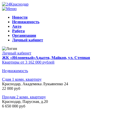
Новости
Недвижимость
Авто
Работа
Организации
Личный кабинет
Личный кабинет
ЖК «Яблоневый»
Адыгея, Майкоп, ул. Степная
Квартиры от 3 162 000 рублей
Недвижимость
Сдам 1 комн. квартиру
Краснодар, Академика Лукьяненко 24
22 000 руб
Продам 2 комн. квартиру
Краснодар, Парусная, д.20
6 650 000 руб