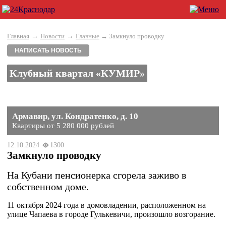
→
→
Главная
Новости
Главные
→ Замкнуло проводку
НАПИСАТЬ НОВОСТЬ
Клубный квартал «КУМИР»
Армавир, ул. Кондратенко, д. 10
Квартиры от 5 280 000 рублей
12.10.2024
1300
Замкнуло проводку
На Кубани пенсионерка сгорела заживо в
собственном доме.
11 октября 2024 года в домовладении, расположенном на
улице Чапаева в городе Гулькевичи, произошло возгорание.