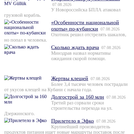
07.08.2026
У Новороссийска БПЛА атаковал
грузовой корабль.
«Особенности национальной
охоты» по-кубански
07.08.2026
Охотник решил отстрелять шакалов,
но попал в человека.
Сколько ждать врача
07.08.2026
Минздрав назвал нормативы
ожидания скорой помощи.
Жертвы клещей
07.08.2026
Более 3,4 тысячи человек пострадали
от укусов клещей на Кубани с начала года.
Долгострой за 160 млн
07.08.2026
Третий раз сорвали сроки
строительства перехода на ул.
Дзержинского.
Прилетело в Эфко
07.08.2026
Крупнейший производитель
продуктов питания ищет новые маршруты поставок после