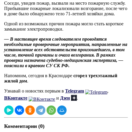
Соседи, увидев пожар, вызвали на место пожарную службу.
Прибывшие пожарные локализовали возгорание, после чего
в доме было обнаружено тело 71-летней хозяйки дома.
Одной из возможных причин пожара могло стать короткое
замыкание электропроводки.
— В настоящее время следователем проводятся
необходимые проверочные мероприятия, направленные на
установление всех обстоятельств произошедшего, в том
числе, точной причины и очага возгорания. В рамках
проверки назначена судебно-медицинская экспертиза, —
пояснили в краевом СУ СК РФ.
Напомним, сегодня в Краснодаре
сгорел трехэтажный
жилой дом
.
Узнавай о новостях первым в
Telegram
,
ВКонтакте
и
Дзен
.
Комментарии (0)