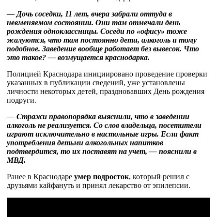
— Дочь соседки, 11 лет, вчера забрали оттуда в
невменяемом состоянии. Они там отмечали день
рождения одноклассницы. Соседи по «офису» тоже
жалуются, что там постоянно дети, алкоголь и тому
подобное. Заведение вообще работает без вывесок. Что
это такое? — возмущается краснодарка.
Полицией Краснодара инициировано проведение проверки
указанных в публикации сведений, уже установлены
личности некоторых детей, праздновавших День рождения
подруги.
— Стражи правопорядка выяснили, что в заведении
алкоголь не реализуется. Со слов владельца, посетители
играют исключительно в настольные игры. Если факт
употребления детьми алкогольных напитков
подтвердится, то их поставят на учет, — пояснили в
МВД.
Ранее в Краснодаре
умер подросток
, который решил с
друзьями кайфануть и принял лекарство от эпилепсии.