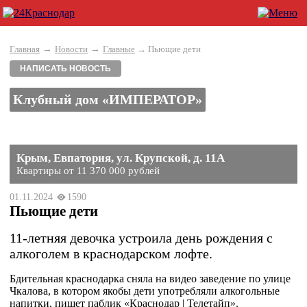
→
→
Главная
Новости
Главные
→ Пьющие дети
НАПИСАТЬ НОВОСТЬ
Клубный дом «ИМПЕРАТОР»
Крым, Евпатория, ул. Крупской, д. 11А
Квартиры от 11 370 000 рублей
01.11.2024
1590
Пьющие дети
11-летняя девочка устроила день рождения с
алкоголем в краснодарском лофте.
Бдительная краснодарка сняла на видео заведение по улице
Чкалова, в котором якобы дети употребляли алкогольные
напитки, пишет паблик «Краснодар | Телетайп».