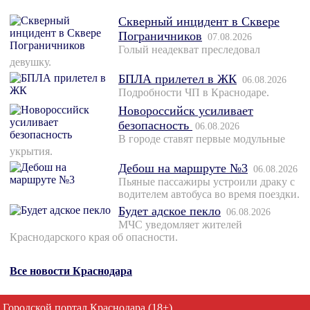
Скверный инцидент в Сквере
Пограничников
07.08.2026
Голый неадекват преследовал
девушку.
БПЛА прилетел в ЖК
06.08.2026
Подробности ЧП в Краснодаре.
Новороссийск усиливает
безопасность
06.08.2026
В городе ставят первые модульные
укрытия.
Дебош на маршруте №3
06.08.2026
Пьяные пассажиры устроили драку с
водителем автобуса во время поездки.
Будет адское пекло
06.08.2026
МЧС уведомляет жителей
Краснодарского края об опасности.
Все новости Краснодара
Городской портал Краснодара (18+)