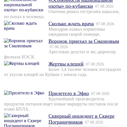
«Особенности национальной
охоты» по-кубански
07.08.2026
Охотник решил отстрелять шакалов,
но попал в человека.
Сколько ждать врача
07.08.2026
Минздрав назвал нормативы
ожидания скорой помощи.
Воронок приехал за Смазновым
07.08.2026
Арестован депутат и экс-директор
филиала НЭСК.
Жертвы клещей
07.08.2026
Более 3,4 тысячи человек пострадали
от укусов клещей на Кубани с начала года.
Прилетело в Эфко
07.08.2026
Крупнейший производитель
продуктов питания ищет новые маршруты поставок после
атаки БПЛА.
Скверный инцидент в Сквере
Пограничников
07.08.2026