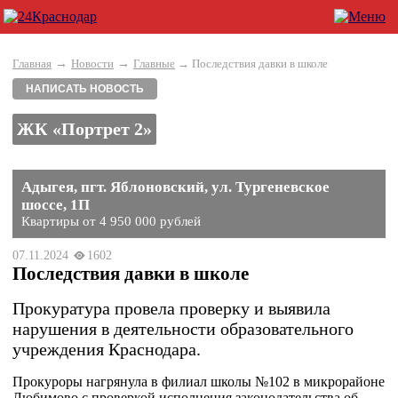
→
→
Главная
Новости
Главные
→ Последствия давки в школе
НАПИСАТЬ НОВОСТЬ
ЖК «Портрет 2»
Адыгея, пгт. Яблоновский, ул. Тургеневское
шоссе, 1П
Квартиры от 4 950 000 рублей
07.11.2024
1602
Последствия давки в школе
Прокуратура провела проверку и выявила
нарушения в деятельности образовательного
учреждения Краснодара.
Прокуроры нагрянула в филиал школы №102 в микрорайоне
Любимово с проверкой исполнения законодательства об