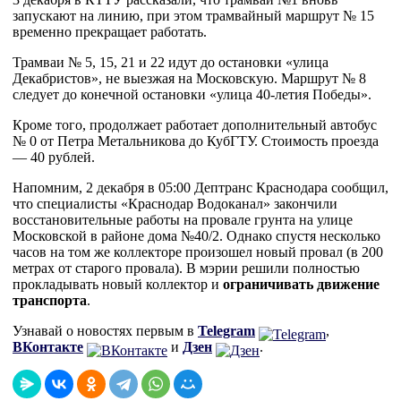
запускают на линию, при этом трамвайный маршрут № 15
временно прекращает работать.
Трамваи № 5, 15, 21 и 22 идут до остановки «улица
Декабристов», не выезжая на Московскую. Маршрут № 8
следует до конечной остановки «улица 40-летия Победы».
Кроме того, продолжает работает дополнительный автобус
№ 0 от Петра Метальникова до КубГТУ. Стоимость проезда
— 40 рублей.
Напомним, 2 декабря в 05:00 Дептранс Краснодара сообщил,
что специалисты «Краснодар Водоканал» закончили
восстановительные работы на провале грунта на улице
Московской в районе дома №40/2. Однако спустя несколько
часов на том же коллекторе произошел новый провал (в 200
метрах от старого провала). В мэрии решили полностью
прокладывать новый коллектор и
ограничивать движение
транспорта
.
Узнавай о новостях первым в
Telegram
,
ВКонтакте
и
Дзен
.