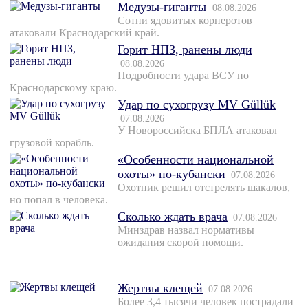
Медузы-гиганты
08.08.2026
Сотни ядовитых корнеротов
атаковали Краснодарский край.
Горит НПЗ, ранены люди
08.08.2026
Подробности удара ВСУ по
Краснодарскому краю.
Удар по сухогрузу MV Güllük
07.08.2026
У Новороссийска БПЛА атаковал
грузовой корабль.
«Особенности национальной
охоты» по-кубански
07.08.2026
Охотник решил отстрелять шакалов,
но попал в человека.
Сколько ждать врача
07.08.2026
Минздрав назвал нормативы
ожидания скорой помощи.
Жертвы клещей
07.08.2026
Более 3,4 тысячи человек пострадали