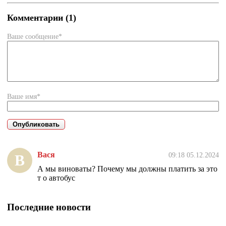
Комментарии (1)
Ваше сообщение*
Ваше имя*
Вася
09:18 05.12.2024
В
А мы виноваты? Почему мы должны платить за это
т о автобус
Последние новости