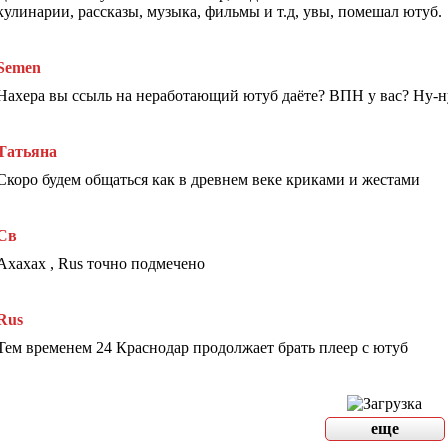
кулинарии, рассказы, музыка, фильмы и т.д, увы, помешал ютуб.
Semen
Нахера вы ссыль на неработающий ютуб даёте? ВПН у вас? Ну-н
Татьяна
Скоро будем общаться как в древнем веке криками и жестами
Св
Ахахах , Rus точно подмечено
Rus
Тем временем 24 Краснодар продолжает брать плеер с ютуб
еще