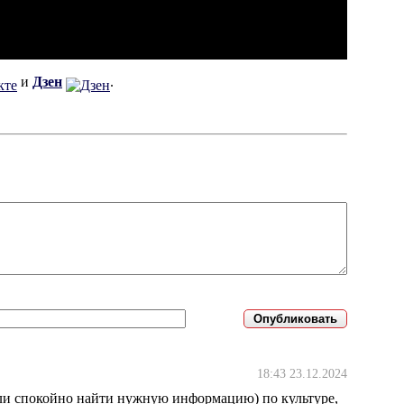
и
Дзен
.
18:43 23.12.2024
гли спокойно найти нужную информацию) по культуре,