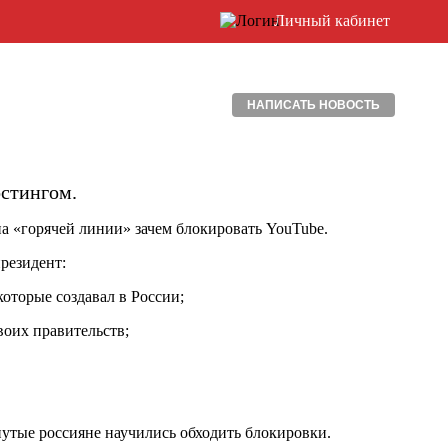
Личный кабинет
НАПИСАТЬ НОВОСТЬ
стингом.
на «горячей линии» зачем блокировать YouTube.
резидент:
оторые создавал в России;
воих правительств;
нутые россияне научились обходить блокировки.