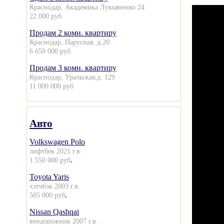
Краснодар, Академика Лукьяненко 24
22 000 руб
Продам 2 комн. квартиру
Краснодар, Парусная, д.20
6 650 000 руб
Продам 3 комн. квартиру
Краснодар, Уральская,д. 129
11 000 000 руб
Авто
Volkswagen Polo
лифтбек 2021 г.в.
.
1 550 000 руб
Toyota Yaris
хэтчбэк 2003 г.в.
.
505 000 руб
Nissan Qashqai
внедорожник 2007 г.в.