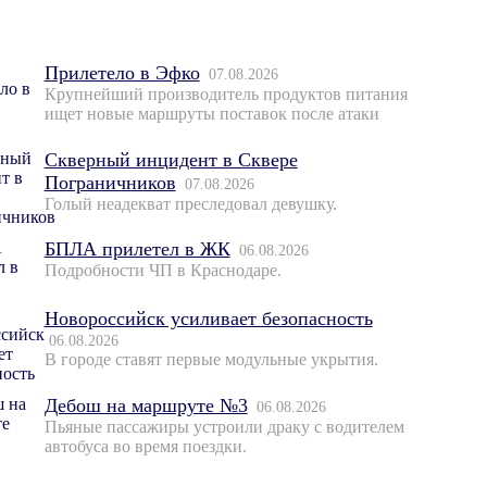
Прилетело в Эфко
07.08.2026
Крупнейший производитель продуктов питания
ищет новые маршруты поставок после атаки
Скверный инцидент в Сквере
Пограничников
07.08.2026
Голый неадекват преследовал девушку.
БПЛА прилетел в ЖК
06.08.2026
Подробности ЧП в Краснодаре.
Новороссийск усиливает безопасность
06.08.2026
В городе ставят первые модульные укрытия.
Дебош на маршруте №3
06.08.2026
Пьяные пассажиры устроили драку с водителем
автобуса во время поездки.