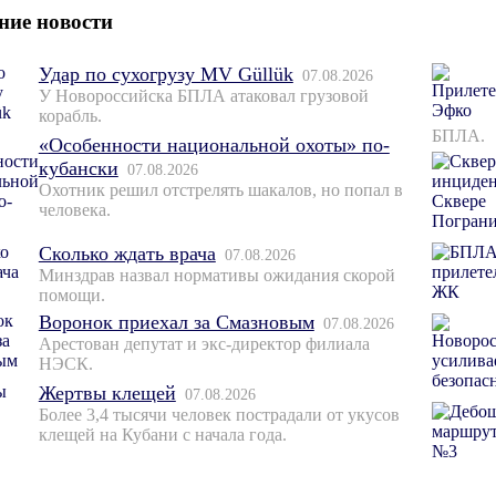
ние новости
Удар по сухогрузу MV Güllük
07.08.2026
У Новороссийска БПЛА атаковал грузовой
корабль.
БПЛА.
«Особенности национальной охоты» по-
кубански
07.08.2026
Охотник решил отстрелять шакалов, но попал в
человека.
Сколько ждать врача
07.08.2026
Минздрав назвал нормативы ожидания скорой
помощи.
Воронок приехал за Смазновым
07.08.2026
Арестован депутат и экс-директор филиала
НЭСК.
Жертвы клещей
07.08.2026
Более 3,4 тысячи человек пострадали от укусов
клещей на Кубани с начала года.