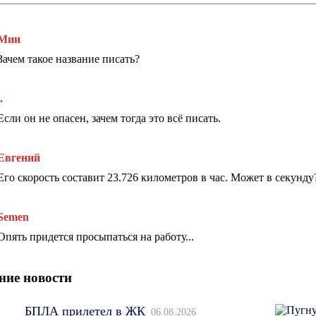
Мии
Зачем такое название писать?
.
Если он не опасен, зачем тогда это всё писать.
Евгений
Его скорость составит 23.726 километров в час. Может в секунду
Semen
Опять придется просыпаться на работу...
ние новости
БПЛА прилетел в ЖК
06.08.2026