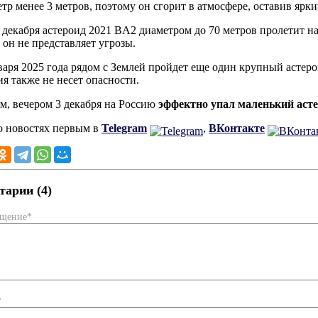
етр менее 3 метров, поэтому он сгорит в атмосфере, оставив ярк
 декабря астероид 2021 BA2 диаметром до 70 метров пролетит н
, он не представляет угрозы.
варя 2025 года рядом с Землей пройдет еще один крупный астер
ия также не несет опасности.
, вечером 3 декабря на Россию
эффектно упал маленький аст
о новостях первым в
Telegram
,
ВКонтакте
арии (4)
бщение*
*