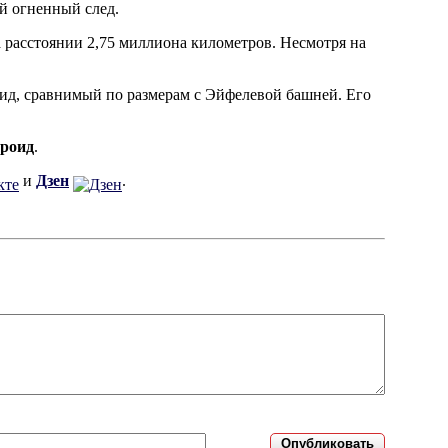
ий огненный след.
а расстоянии 2,75 миллиона километров. Несмотря на
оид, сравнимый по размерам с Эйфелевой башней. Его
ероид
.
и
Дзен
.