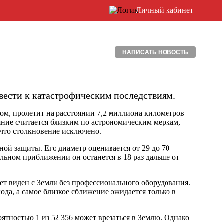
Личный кабинет
НАПИСАТЬ НОВОСТЬ
вести к катастрофическим последствиям.
ом, пролетит на расстоянии 7,2 миллиона километров
тояние считается близким по астрономическим меркам,
 что столкновение исключено.
ной защиты. Его диаметр оценивается от 29 до 70
льном приближении он останется в 18 раз дальше от
ет виден с Земли без профессионального оборудования.
да, а самое близкое сближение ожидается только в
оятностью 1 из 52 356 может врезаться в Землю. Однако