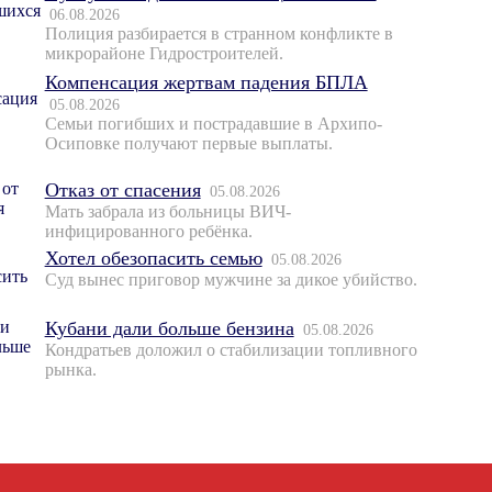
06.08.2026
Полиция разбирается в странном конфликте в
микрорайоне Гидростроителей.
Компенсация жертвам падения БПЛА
05.08.2026
Семьи погибших и пострадавшие в Архипо-
Осиповке получают первые выплаты.
Отказ от спасения
05.08.2026
Мать забрала из больницы ВИЧ-
инфицированного ребёнка.
Хотел обезопасить семью
05.08.2026
Суд вынес приговор мужчине за дикое убийство.
Кубани дали больше бензина
05.08.2026
Кондратьев доложил о стабилизации топливного
рынка.