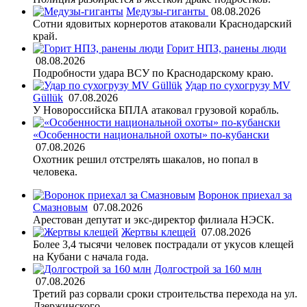
Медузы-гиганты
08.08.2026
Сотни ядовитых корнеротов атаковали Краснодарский
край.
Горит НПЗ, ранены люди
08.08.2026
Подробности удара ВСУ по Краснодарскому краю.
Удар по сухогрузу MV
Güllük
07.08.2026
У Новороссийска БПЛА атаковал грузовой корабль.
«Особенности национальной охоты» по-кубански
07.08.2026
Охотник решил отстрелять шакалов, но попал в
человека.
Воронок приехал за
Смазновым
07.08.2026
Арестован депутат и экс-директор филиала НЭСК.
Жертвы клещей
07.08.2026
Более 3,4 тысячи человек пострадали от укусов клещей
на Кубани с начала года.
Долгострой за 160 млн
07.08.2026
Третий раз сорвали сроки строительства перехода на ул.
Дзержинского.