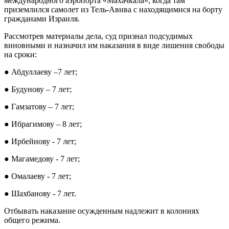
международного аэропорта «Махачкала», когда там
приземлился самолет из Тель-Авива с находящимися на борту
гражданами Израиля.
Рассмотрев материалы дела, суд признал подсудимых
виновными и назначил им наказания в виде лишения свободы
на сроки:
● Абдуллаеву –7 лет;
● Будунову – 7 лет;
● Гамзатову – 7 лет;
● Ибрагимову – 8 лет;
● Ирбейнову - 7 лет;
● Магамедову - 7 лет;
● Омалаеву - 7 лет;
● Шахбанову - 7 лет.
Отбывать наказание осужденным надлежит в колониях
общего режима.