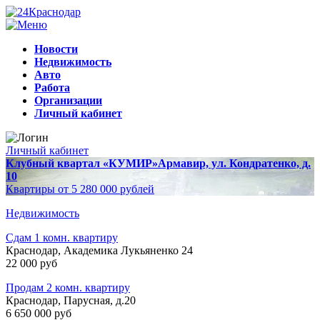
Новости
Недвижимость
Авто
Работа
Организации
Личный кабинет
Личный кабинет
Клубный квартал «КУМИР»
Армавир, ул. Кондратенко, д.
10
Квартиры от 5 280 000 рублей
Недвижимость
Сдам 1 комн. квартиру
Краснодар, Академика Лукьяненко 24
22 000 руб
Продам 2 комн. квартиру
Краснодар, Парусная, д.20
6 650 000 руб