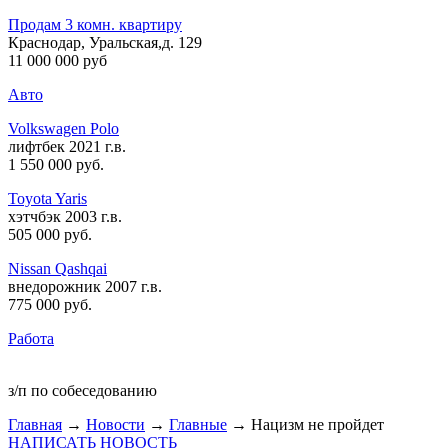
Продам 3 комн. квартиру
Краснодар, Уральская,д. 129
11 000 000 руб
Авто
Volkswagen Polo
лифтбек 2021 г.в.
1 550 000 руб
.
Toyota Yaris
хэтчбэк 2003 г.в.
505 000 руб
.
Nissan Qashqai
внедорожник 2007 г.в.
775 000 руб
.
Работа
з/п по собеседованию
Главная
→
Новости
→
Главные
→ Нацизм не пройдет
НАПИСАТЬ НОВОСТЬ