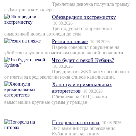
Трёхлетняя девочка получила травму
в Дмитриевском сквере.
Обезвредили экстремистку
10.08.2026
Три подушки с запрещенной
символикой довели автоледи до суда.
Резня на пляже
10.08.2026
Парень совершил покушение на
убийство двух лиц по мотивам национальной ненависти.
Что будет с рекой Кубань?
10.08.2026
Предприятия ЖКХ могут освободить
от платы за вред экологии из-за сливов канализации.
Хлопнули криминальных
авторитетов
10.08.2026
Обезврежена ОПГ, годами
вымогавшие крупные суммы у граждан.
Погорела на шторах
10.08.2026
Экс-замминистра образования
Кубани признала вину.