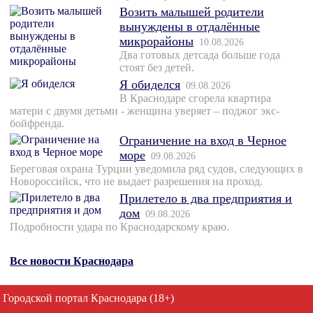
Возить малышей родители
вынуждены в отдалённые
микрорайоны
10.08.2026
Два готовых детсада больше года
стоят без детей.
Я обиделся
09.08.2026
В Краснодаре сгорела квартира
матери с двумя детьми - женщина уверяет – поджог экс-
бойфренда.
Ограничение на вход в Черное
море
09.08.2026
Береговая охрана Турции уведомила ряд судов, следующих в
Новороссийск, что не выдает разрешения на проход.
Прилетело в два предприятия и
дом
09.08.2026
Подробности удара по Краснодарскому краю.
Все новости Краснодара
Городской портал Краснодара (18+)