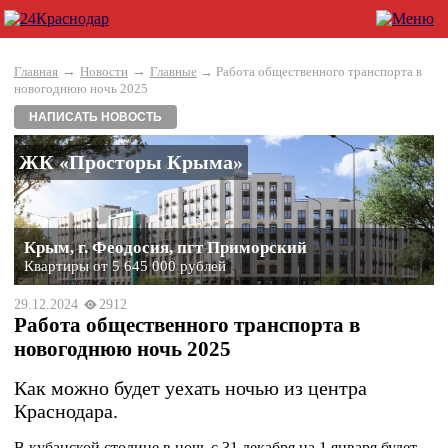
→
→
Главная
Новости
Главные
→ Работа общественного транспорта в
новогоднюю ночь 2025
НАПИСАТЬ НОВОСТЬ
ЖК «Просторы Крыма»
Крым, г. Феодосия, пгт Приморский
Квартиры от 5 645 000 рублей
29.12.2024
2912
Работа общественного транспорта в
новогоднюю ночь 2025
Как можно будет уехать ночью из центра
Краснодара.
В кубанской столице в ночь с 31 декабря на 1 января будет