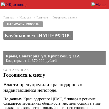
→
→
Главная
Новости
Главные
→ Готовимся к снегу
НАПИСАТЬ НОВОСТЬ
Клубный дом «ИМПЕРАТОР»
Крым, Евпатория, ул. Крупской, д. 11А
Квартиры от 11 370 000 рублей
04.01.2025
2091
Готовимся к снегу
Власти предупредили краснодарцев о
надвигающейся непогоде.
По данным Краснодарского ЦГМС, 5 января в регионе
ожидается переменная облачность, местами осадки в виде
дождя, переходящего в мокрый снег, снег, гололедно-