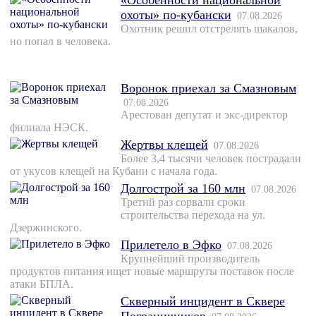
«Особенности национальной
охоты» по-кубански
07.08.2026
Охотник решил отстрелять шакалов,
но попал в человека.
Воронок приехал за Смазновым
07.08.2026
Арестован депутат и экс-директор
филиала НЭСК.
Жертвы клещей
07.08.2026
Более 3,4 тысячи человек пострадали
от укусов клещей на Кубани с начала года.
Долгострой за 160 млн
07.08.2026
Третий раз сорвали сроки
строительства перехода на ул.
Дзержинского.
Прилетело в Эфко
07.08.2026
Крупнейший производитель
продуктов питания ищет новые маршруты поставок после
атаки БПЛА.
Скверный инцидент в Сквере