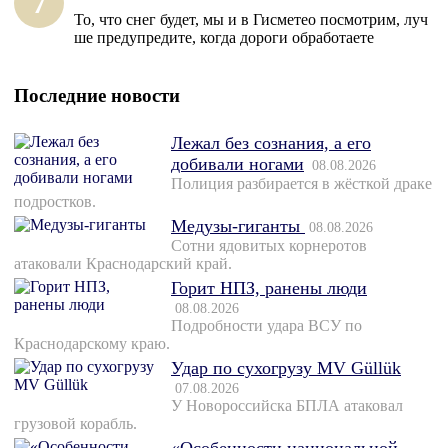
7
То, что снег будет, мы и в Гисметео посмотрим, луч
ше предупредите, когда дороги обработаете
Последние новости
Лежал без сознания, а его
добивали ногами
08.08.2026
Полиция разбирается в жёсткой драке
подростков.
Медузы-гиганты
08.08.2026
Сотни ядовитых корнеротов
атаковали Краснодарский край.
Горит НПЗ, ранены люди
08.08.2026
Подробности удара ВСУ по
Краснодарскому краю.
Удар по сухогрузу MV Güllük
07.08.2026
У Новороссийска БПЛА атаковал
грузовой корабль.