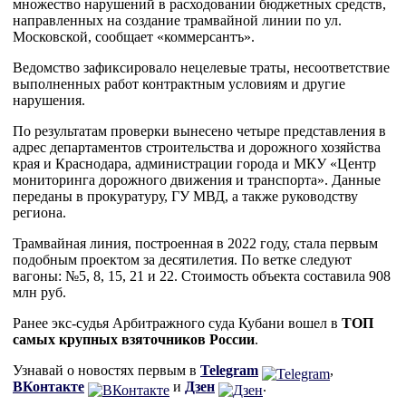
множество нарушений в расходовании бюджетных средств,
направленных на создание трамвайной линии по ул.
Московской, сообщает «коммерсантъ».
Ведомство зафиксировало нецелевые траты, несоответствие
выполненных работ контрактным условиям и другие
нарушения.
По результатам проверки вынесено четыре представления в
адрес департаментов строительства и дорожного хозяйства
края и Краснодара, администрации города и МКУ «Центр
мониторинга дорожного движения и транспорта». Данные
переданы в прокуратуру, ГУ МВД, а также руководству
региона.
Трамвайная линия, построенная в 2022 году, стала первым
подобным проектом за десятилетия. По ветке следуют
вагоны: №5, 8, 15, 21 и 22. Стоимость объекта составила 908
млн руб.
Ранее экс-судья Арбитражного суда Кубани вошел в
ТОП
самых крупных взяточников России
.
Узнавай о новостях первым в
Telegram
,
ВКонтакте
и
Дзен
.