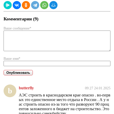
Комментарии (9)
Ваше сообщение*
Ваше имя*
butterfly
09:27 24.01.2025
b
АЭС строить в краснодарском крае опасно . во-перв
ых это единственное место отдыха в России . А у н
ас строить опасно из-за того что разворуют 90 проц
ентов заложенного в бюджет на строительство. Это
равносильно самоубийству.