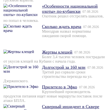
грузовой корабль.
«Особенности национальной
охоты» по-кубански
07.08.2026
Охотник решил отстрелять шакалов,
но попал в человека.
Сколько ждать врача
07.08.2026
Минздрав назвал нормативы
ожидания скорой помощи.
Жертвы клещей
07.08.2026
Более 3,4 тысячи человек пострадали
от укусов клещей на Кубани с начала года.
Долгострой за 160 млн
07.08.2026
Третий раз сорвали сроки
строительства перехода на ул.
Дзержинского.
Прилетело в Эфко
07.08.2026
Крупнейший производитель
продуктов питания ищет новые маршруты поставок после
атаки БПЛА.
Скверный инцидент в Сквере