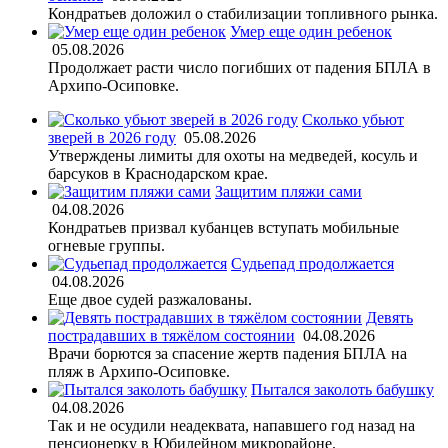
Кондратьев доложил о стабилизации топливного рынка.
Умер еще один ребенок
05.08.2026
Продолжает расти число погибших от падения БПЛА в
Архипо-Осиповке.
Сколько убьют
зверей в 2026 году
05.08.2026
Утверждены лимиты для охоты на медведей, косуль и
барсуков в Краснодарском крае.
Защитим пляжи сами
04.08.2026
Кондратьев призвал кубанцев вступать мобильные
огневые группы.
Судьепад продолжается
04.08.2026
Еще двое судей разжалованы.
Девять
пострадавших в тяжёлом состоянии
04.08.2026
Врачи борются за спасение жертв падения БПЛА на
пляж в Архипо-Осиповке.
Пытался заколоть бабушку
04.08.2026
Так и не осудили неадеквата, напавшего год назад на
пенсионерку в Юбилейном микрорайоне.