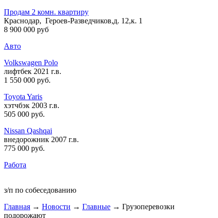
Продам 2 комн. квартиру
Краснодар, Героев-Разведчиков,д. 12,к. 1
8 900 000 руб
Авто
Volkswagen Polo
лифтбек 2021 г.в.
1 550 000 руб
.
Toyota Yaris
хэтчбэк 2003 г.в.
505 000 руб
.
Nissan Qashqai
внедорожник 2007 г.в.
775 000 руб
.
Работа
з/п по собеседованию
Главная
→
Новости
→
Главные
→ Грузоперевозки
подорожают