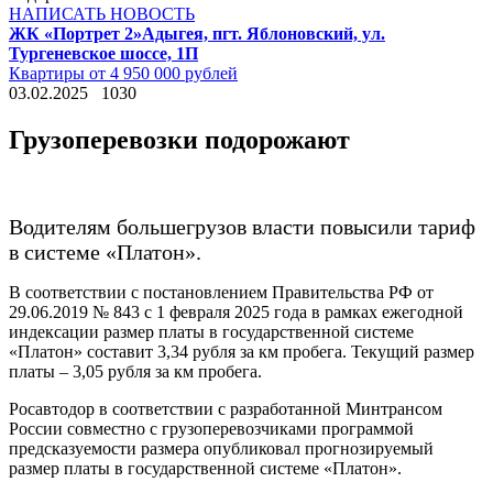
НАПИСАТЬ НОВОСТЬ
ЖК «Портрет 2»
Адыгея, пгт. Яблоновский, ул.
Тургеневское шоссе, 1П
Квартиры от 4 950 000 рублей
03.02.2025
1030
Грузоперевозки подорожают
Водителям большегрузов власти повысили тариф
в системе «Платон».
В соответствии с постановлением Правительства РФ от
29.06.2019 № 843 с 1 февраля 2025 года в рамках ежегодной
индексации размер платы в государственной системе
«Платон» составит 3,34 рубля за км пробега. Текущий размер
платы – 3,05 рубля за км пробега.
Росавтодор в соответствии с разработанной Минтрансом
России совместно с грузоперевозчиками программой
предсказуемости размера опубликовал прогнозируемый
размер платы в государственной системе «Платон».