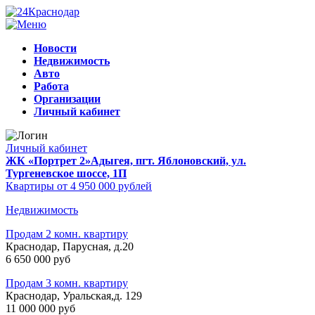
Новости
Недвижимость
Авто
Работа
Организации
Личный кабинет
Личный кабинет
ЖК «Портрет 2»
Адыгея, пгт. Яблоновский, ул.
Тургеневское шоссе, 1П
Квартиры от 4 950 000 рублей
Недвижимость
Продам 2 комн. квартиру
Краснодар, Парусная, д.20
6 650 000 руб
Продам 3 комн. квартиру
Краснодар, Уральская,д. 129
11 000 000 руб