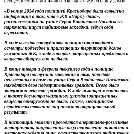
осуществлению тайниковых закладок в ЖК «Парк у дома»:
«В конце 2024 года полицией Краснодара была выявлена
информация о том, что в ЖК «Парк у дома»,
расположенном на улице Героя Владислава Посадского,
наркоманы ищут тайниковые закладки, ведут себя
агрессивно.
В ходе выездов сотрудников полиции производятся
осмотры подъездов и прилегающих территорий домов
указанного ЖК, в ходе которых запрещенных предметов и
веществ обнаружено не было.
В конце января и февраля текущего года в полицию
Краснодара поступили заявления о том, что двое
неизвестных в доме на улице Героя Владислава Посадского
находятся двое подозрительных граждан. Всего было
задержано четверо граждан. В ходе осмотра местности,
а также досмотра указанных граждан запрещенных
веществ обнаружено не было. Также, медицинское
освидетельствование лиц показало отрицательный
результат.
В настоящий момент проводятся оперативно-розыскные
мероприятия, направленные на установление личности и
местонахождения лица, осуществляющегося тайниковые