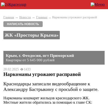
→
→
Главная
Новости
Главные
→ Наркоманы угрожают расправой
НАПИСАТЬ НОВОСТЬ
ЖК «Просторы Крыма»
Крым, г. Феодосия, пгт Приморский
Квартиры от 5 645 000 рублей
28.02.2025
1433
Наркоманы угрожают расправой
Краснодарцы записали видеообращение к
Александру Бастрыкину с просьбой о защите.
Наркоманы кошмарят жильцов краснодарского ЖК.
Местные жители обратились за помощью к главе СК: