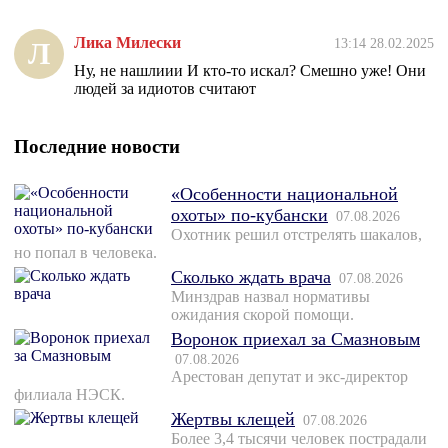
Лика Милески
13:14 28.02.2025
Л
Ну, не нашлиии И кто-то искал? Смешно уже! Они
людей за идиотов считают
Последние новости
«Особенности национальной
охоты» по-кубански
07.08.2026
Охотник решил отстрелять шакалов,
но попал в человека.
Сколько ждать врача
07.08.2026
Минздрав назвал нормативы
ожидания скорой помощи.
Воронок приехал за Смазновым
07.08.2026
Арестован депутат и экс-директор
филиала НЭСК.
Жертвы клещей
07.08.2026
Более 3,4 тысячи человек пострадали