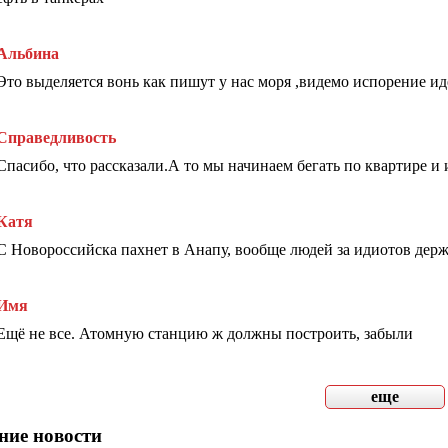
Альбина
Это выделяется вонь как пишут у нас моря ,видемо испорение идёт
Справедливость
Спасибо, что рассказали.А то мы начинаем бегать по квартире и 
Катя
С Новороссийска пахнет в Анапу, вообще людей за идиотов держ
Имя
Ещё не все. Атомную станцию ж должны построить, забыли
еще
ние новости