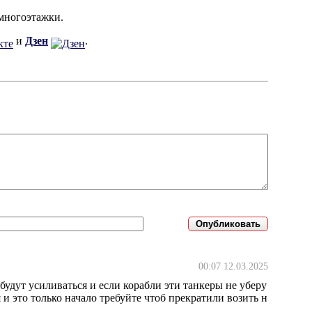
многоэтажки.
и
Дзен
.
00:07 12.03.2025
будут усиливаться и если корабли эти танкеры не уберу
 и это только начало требуйте чтоб прекратили возить н