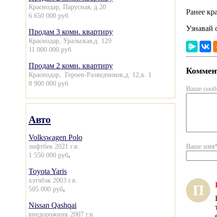
Краснодар, Парусная, д.20
Ранее кр
6 650 000 руб
Узнавай 
Продам 3 комн. квартиру
Краснодар, Уральская,д. 129
11 000 000 руб
Продам 2 комн. квартиру
Коммент
Краснодар, Героев-Разведчиков,д. 12,к. 1
8 900 000 руб
Ваше соо
Авто
Volkswagen Polo
лифтбек 2021 г.в.
Ваше имя
.
1 550 000 руб
Toyota Yaris
хэтчбэк 2003 г.в.
П
.
505 000 руб
Nissan Qashqai
внедорожник 2007 г.в.