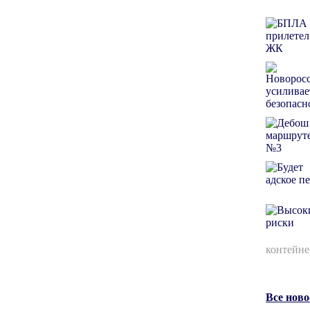
контейне
Все нов