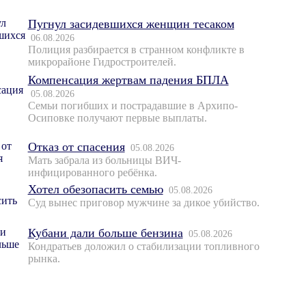
Пугнул засидевшихся женщин тесаком
06.08.2026
Полиция разбирается в странном конфликте в
микрорайоне Гидростроителей.
Компенсация жертвам падения БПЛА
05.08.2026
Семьи погибших и пострадавшие в Архипо-
Осиповке получают первые выплаты.
Отказ от спасения
05.08.2026
Мать забрала из больницы ВИЧ-
инфицированного ребёнка.
Хотел обезопасить семью
05.08.2026
Суд вынес приговор мужчине за дикое убийство.
Кубани дали больше бензина
05.08.2026
Кондратьев доложил о стабилизации топливного
рынка.