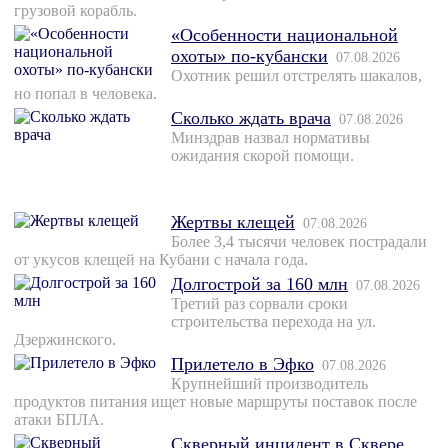
грузовой корабль.
«Особенности национальной
охоты» по-кубански
07.08.2026
Охотник решил отстрелять шакалов,
но попал в человека.
Сколько ждать врача
07.08.2026
Минздрав назвал нормативы
ожидания скорой помощи.
Жертвы клещей
07.08.2026
Более 3,4 тысячи человек пострадали
от укусов клещей на Кубани с начала года.
Долгострой за 160 млн
07.08.2026
Третий раз сорвали сроки
строительства перехода на ул.
Дзержинского.
Прилетело в Эфко
07.08.2026
Крупнейший производитель
продуктов питания ищет новые маршруты поставок после
атаки БПЛА.
Скверный инцидент в Сквере