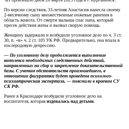
По версии следствия, 33-летняя Анастасия нанесла своему
2-месячному сыну множественные ножевые ранения в
область живота. От смерти малыша спас папа, который
пресек действия жены и вызвал скорую помощь.
Женщину задержали и возбудили уголовное дело по ч. 3 ст.
30, п. «в» ч. 2 ст. 105 УК РФ. Предварительно, она впала в
послеродовую депрессию.
— По уголовному делу продолжается выполнение
комплекса необходимых следственных действий,
направленных на сбор и закрепление доказательственной
базы. С учетом обстоятельств произошедшего, в
отношении фигурантки будет проведена психолого-
психиатрическая экспертиза, — пояснили в краевом СУ
СК РФ.
Ранее в Краснодаре возбудили уголовное дело на
воспитателя, которая
издевалась над детьми
.