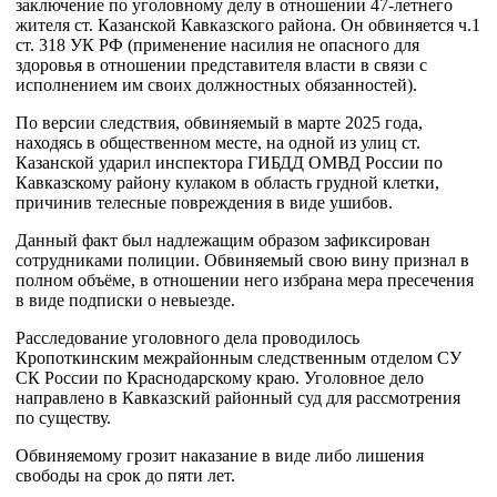
заключение по уголовному делу в отношении 47-летнего
жителя ст. Казанской Кавказского района. Он обвиняется ч.1
ст. 318 УК РФ (применение насилия не опасного для
здоровья в отношении представителя власти в связи с
исполнением им своих должностных обязанностей).
По версии следствия, обвиняемый в марте 2025 года,
находясь в общественном месте, на одной из улиц ст.
Казанской ударил инспектора ГИБДД ОМВД России по
Кавказскому району кулаком в область грудной клетки,
причинив телесные повреждения в виде ушибов.
Данный факт был надлежащим образом зафиксирован
сотрудниками полиции. Обвиняемый свою вину признал в
полном объёме, в отношении него избрана мера пресечения
в виде подписки о невыезде.
Расследование уголовного дела проводилось
Кропоткинским межрайонным следственным отделом СУ
СК России по Краснодарскому краю. Уголовное дело
направлено в Кавказский районный суд для рассмотрения
по существу.
Обвиняемому грозит наказание в виде либо лишения
свободы на срок до пяти лет.