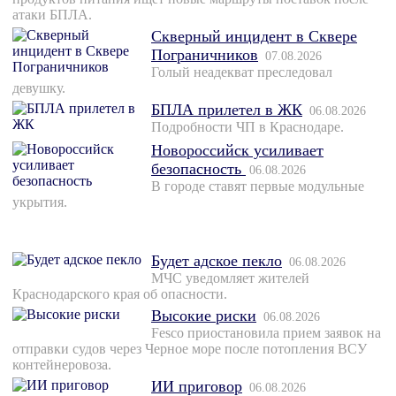
атаки БПЛА.
Скверный инцидент в Сквере
Пограничников
07.08.2026
Голый неадекват преследовал
девушку.
БПЛА прилетел в ЖК
06.08.2026
Подробности ЧП в Краснодаре.
Новороссийск усиливает
безопасность
06.08.2026
В городе ставят первые модульные
укрытия.
Будет адское пекло
06.08.2026
МЧС уведомляет жителей
Краснодарского края об опасности.
Высокие риски
06.08.2026
Fesco приостановила прием заявок на
отправки судов через Черное море после потопления ВСУ
контейнеровоза.
ИИ приговор
06.08.2026