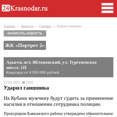
→
→
Главная
Новости
Главные
→ Ударил гаишника
НАПИСАТЬ НОВОСТЬ
ЖК «Портрет 2»
Адыгея, пгт. Яблоновский, ул. Тургеневское
шоссе, 1П
Квартиры от 4 950 000 рублей
22.03.2025
1032
Ударил гаишника
На Кубани мужчину будут судить за применение
насилия в отношении сотрудника полиции.
Прокурором Кавказского района утверждено обвинительное