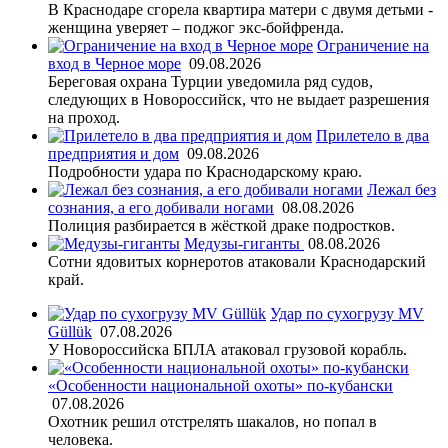
В Краснодаре сгорела квартира матери с двумя детьми -
женщина уверяет – поджог экс-бойфренда.
Ограничение на
вход в Черное море
09.08.2026
Береговая охрана Турции уведомила ряд судов,
следующих в Новороссийск, что не выдает разрешения
на проход.
Прилетело в два
предприятия и дом
09.08.2026
Подробности удара по Краснодарскому краю.
Лежал без
сознания, а его добивали ногами
08.08.2026
Полиция разбирается в жёсткой драке подростков.
Медузы-гиганты
08.08.2026
Сотни ядовитых корнеротов атаковали Краснодарский
край.
Удар по сухогрузу MV
Güllük
07.08.2026
У Новороссийска БПЛА атаковал грузовой корабль.
«Особенности национальной охоты» по-кубански
07.08.2026
Охотник решил отстрелять шакалов, но попал в
человека.