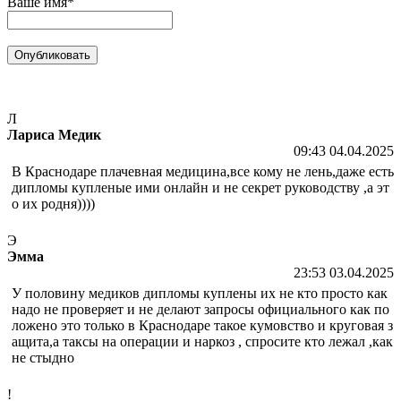
Ваше имя*
Л
Лариса Медик
09:43 04.04.2025
В Краснодаре плачевная медицина,все кому не лень,даже есть
дипломы купленые ими онлайн и не секрет руководству ,а эт
о их родня))))
Э
Эмма
23:53 03.04.2025
У половину медиков дипломы куплены их не кто просто как
надо не проверяет и не делают запросы официального как по
ложено это только в Краснодаре такое кумовство и круговая з
ащита,а таксы на операции и наркоз , спросите кто лежал ,как
не стыдно
!