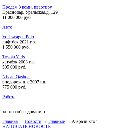
Продам 3 комн. квартиру
Краснодар, Уральская,д. 129
11 000 000 руб
Авто
Volkswagen Polo
лифтбек 2021 г.в.
1 550 000 руб
.
Toyota Yaris
хэтчбэк 2003 г.в.
505 000 руб
.
Nissan Qashqai
внедорожник 2007 г.в.
775 000 руб
.
Работа
з/п по собеседованию
Главная
→
Новости
→
Главные
→ А врачи кто?
НАПИСАТЬ НОВОСТЬ