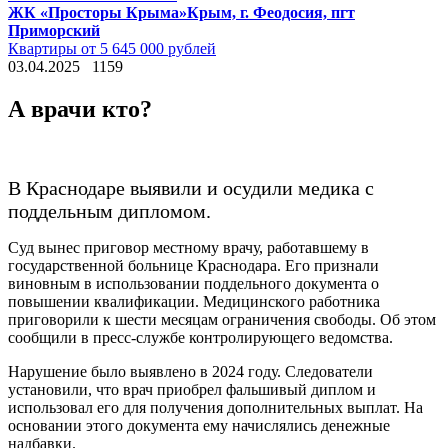
ЖК «Просторы Крыма»
Крым, г. Феодосия, пгт
Приморский
Квартиры от 5 645 000 рублей
03.04.2025
1159
А врачи кто?
В Краснодаре выявили и осудили медика с
поддельным дипломом.
Суд вынес приговор местному врачу, работавшему в
государственной больнице Краснодара. Его признали
виновным в использовании поддельного документа о
повышении квалификации. Медицинского работника
приговорили к шести месяцам ограничения свободы. Об этом
сообщили в пресс-службе контролирующего ведомства.
Нарушение было выявлено в 2024 году. Следователи
установили, что врач приобрел фальшивый диплом и
использовал его для получения дополнительных выплат. На
основании этого документа ему начислялись денежные
надбавки.