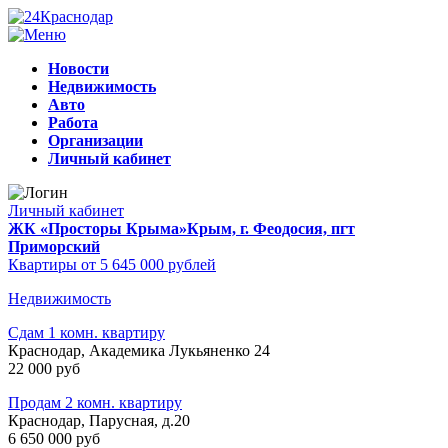
Новости
Недвижимость
Авто
Работа
Организации
Личный кабинет
Личный кабинет
ЖК «Просторы Крыма»
Крым, г. Феодосия, пгт
Приморский
Квартиры от 5 645 000 рублей
Недвижимость
Сдам 1 комн. квартиру
Краснодар, Академика Лукьяненко 24
22 000 руб
Продам 2 комн. квартиру
Краснодар, Парусная, д.20
6 650 000 руб