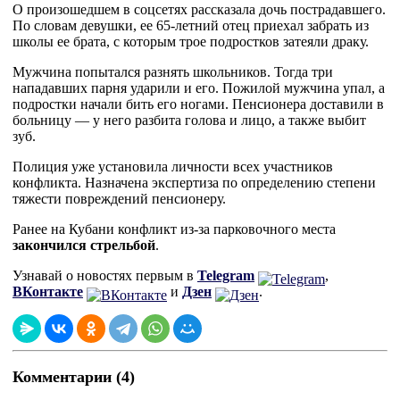
О произошедшем в соцсетях рассказала дочь пострадавшего.
По словам девушки, ее 65-летний отец приехал забрать из
школы ее брата, с которым трое подростков затеяли драку.
Мужчина попытался разнять школьников. Тогда три
нападавших парня ударили и его. Пожилой мужчина упал, а
подростки начали бить его ногами. Пенсионера доставили в
больницу — у него разбита голова и лицо, а также выбит
зуб.
Полиция уже установила личности всех участников
конфликта. Назначена экспертиза по определению степени
тяжести повреждений пенсионеру.
Ранее на Кубани конфликт из-за парковочного места
закончился стрельбой
.
Узнавай о новостях первым в
Telegram
,
ВКонтакте
и
Дзен
.
Комментарии (4)