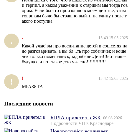
и терпил, а каком уважении к старшим мы тогда гов
орим. Если бы это произошло в моем детстве, этим
говрикам было бы страшно выйти на улицу после т
акого поступка.
.
15:49 15.05.2025
.
Какой ужас!вы про воспитание детей в соц.сетях на
до разговаривать, а вы бл...ть про собачичек и коше
чек только помешались, задолбали.Дети!!!вот наше
будущее,и вот такое ,это ужасно!!!!!!!!!!!!!
!
15:42 15.05.2025
!
МРАЗЯТА
Последние новости
БПЛА прилетел в ЖК
06.08.2026
Подробности ЧП в Краснодаре.
Новороссийск усиливает