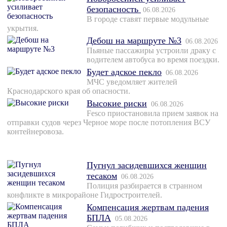
безопасность
06.08.2026
В городе ставят первые модульные
укрытия.
Дебош на маршруте №3
06.08.2026
Пьяные пассажиры устроили драку с
водителем автобуса во время поездки.
Будет адское пекло
06.08.2026
МЧС уведомляет жителей
Краснодарского края об опасности.
Высокие риски
06.08.2026
Fesco приостановила прием заявок на
отправки судов через Черное море после потопления ВСУ
контейнеровоза.
Пугнул засидевшихся женщин
тесаком
06.08.2026
Полиция разбирается в странном
конфликте в микрорайоне Гидростроителей.
Компенсация жертвам падения
БПЛА
05.08.2026