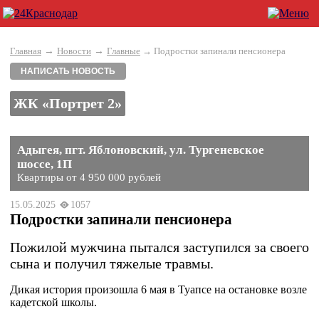
→
→
Главная
Новости
Главные
→ Подростки запинали пенсионера
НАПИСАТЬ НОВОСТЬ
ЖК «Портрет 2»
Адыгея, пгт. Яблоновский, ул. Тургеневское
шоссе, 1П
Квартиры от 4 950 000 рублей
15.05.2025
1057
Подростки запинали пенсионера
Пожилой мужчина пытался заступился за своего
сына и получил тяжелые травмы.
Дикая история произошла 6 мая в Туапсе на остановке возле
кадетской школы.