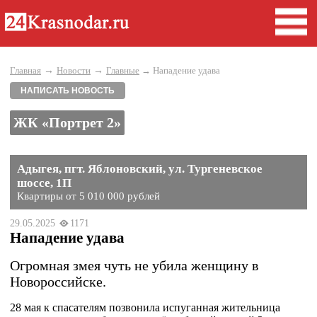
→
→
Главная
Новости
Главные
→ Нападение удава
НАПИСАТЬ НОВОСТЬ
ЖК «Портрет 2»
Адыгея, пгт. Яблоновский, ул. Тургеневское
шоссе, 1П
Квартиры от 5 010 000 рублей
29.05.2025
1171
Нападение удава
Огромная змея чуть не убила женщину в
Новороссийске.
28 мая к спасателям позвонила испуганная жительница