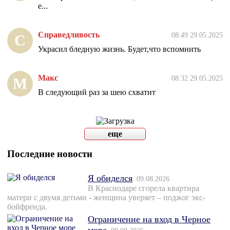
е...
Справедливость
08:49 29.05.2025
С
Украсил бледную жизнь. Будет,что вспомнить
Макс
08:32 29.05.2025
М
В следующий раз за шею схватит
еще
Последние новости
Я обиделся
09.08.2026
В Краснодаре сгорела квартира
матери с двумя детьми - женщина уверяет – поджог экс-
бойфренда.
Ограничение на вход в Черное