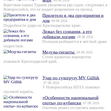
море
09.08.2026
Береговая охрана Турции уведомила ряд судов, следующих в
Новороссийск, что не выдает разрешения на проход.
Прилетело в два предприятия и
дом
09.08.2026
Подробности удара по Краснодарскому краю.
Лежал без сознания, а его
добивали ногами
08.08.2026
Полиция разбирается в жёсткой драке
подростков.
Медузы-гиганты
08.08.2026
Сотни ядовитых корнеротов
атаковали Краснодарский край.
Удар по сухогрузу MV Güllük
07.08.2026
У Новороссийска БПЛА атаковал
грузовой корабль.
«Особенности национальной
охоты» по-кубански
07.08.2026
Охотник решил отстрелять шакалов,