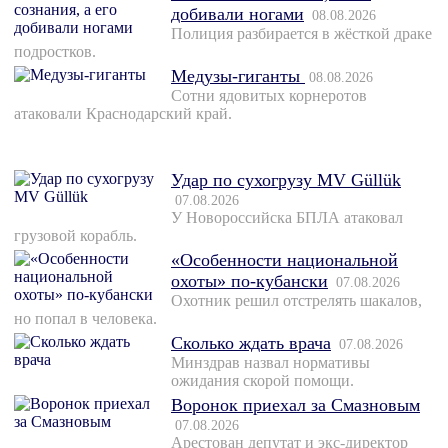
добивали ногами
08.08.2026
Полиция разбирается в жёсткой драке
подростков.
Медузы-гиганты
08.08.2026
Сотни ядовитых корнеротов
атаковали Краснодарский край.
Удар по сухогрузу MV Güllük
07.08.2026
У Новороссийска БПЛА атаковал
грузовой корабль.
«Особенности национальной
охоты» по-кубански
07.08.2026
Охотник решил отстрелять шакалов,
но попал в человека.
Сколько ждать врача
07.08.2026
Минздрав назвал нормативы
ожидания скорой помощи.
Воронок приехал за Смазновым
07.08.2026
Арестован депутат и экс-директор