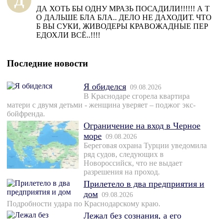
Д
ДА ХОТЬ БЫ ОДНУ МРАЗЬ ПОСАДИЛИ!!!!!! А Т
О ДАЛЬШЕ БЛА БЛА.. ДЕЛО НЕ ДАХОДИТ. ЧТО
Б ВЫ СУКИ, ЖИВОДЕРЫ КРАВОЖАДНЫЕ ПЕР
ЕДОХЛИ ВСЁ..!!!!
Последние новости
Я обиделся
09.08.2026
В Краснодаре сгорела квартира
матери с двумя детьми - женщина уверяет – поджог экс-
бойфренда.
Ограничение на вход в Черное
море
09.08.2026
Береговая охрана Турции уведомила
ряд судов, следующих в
Новороссийск, что не выдает
разрешения на проход.
Прилетело в два предприятия и
дом
09.08.2026
Подробности удара по Краснодарскому краю.
Лежал без сознания, а его