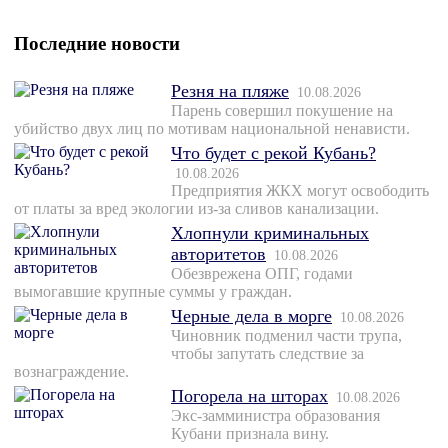
Последние новости
Резня на пляже
10.08.2026
Парень совершил покушение на
убийство двух лиц по мотивам национальной ненависти.
Что будет с рекой Кубань?
10.08.2026
Предприятия ЖКХ могут освободить
от платы за вред экологии из-за сливов канализации.
Хлопнули криминальных
авторитетов
10.08.2026
Обезврежена ОПГ, годами
вымогавшие крупные суммы у граждан.
Черные дела в морге
10.08.2026
Чиновник подменил части трупа,
чтобы запутать следствие за
вознаграждение.
Погорела на шторах
10.08.2026
Экс-замминистра образования
Кубани признала вину.