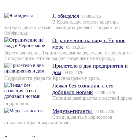
Я обиделся
09.08.2026
В Краснодаре сгорела квартира
матери с двумя детьми - женщина уверяет – поджог экс-
бойфренда.
Ограничение на вход в Черное
море
09.08.2026
Береговая охрана Турции уведомила ряд судов, следующих в
Новороссийск, что не выдает разрешения на проход.
Прилетело в два предприятия и
дом
09.08.2026
Подробности удара по Краснодарскому краю.
Лежал без сознания, а его
добивали ногами
08.08.2026
Полиция разбирается в жёсткой драке
подростков.
Медузы-гиганты
08.08.2026
Сотни ядовитых корнеротов
атаковали Краснодарский край.