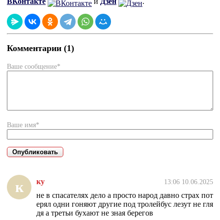
ВКонтакте
и
Дзен
.
Комментарии (1)
Ваше сообщение*
Ваше имя*
ку
13:06 10.06.2025
к
не в спасателях дело а просто народ давно страх пот
ерял одни гоняют другие под тролейбус лезут не гля
дя а третьи бухают не зная берегов