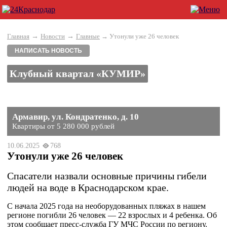
→
→
Главная
Новости
Главные
→ Утонули уже 26 человек
НАПИСАТЬ НОВОСТЬ
Клубный квартал «КУМИР»
Армавир, ул. Кондратенко, д. 10
Квартиры от 5 280 000 рублей
10.06.2025
768
Утонули уже 26 человек
Спасатели назвали основные причины гибели
людей на воде в Краснодарском крае.
С начала 2025 года на необорудованных пляжах в нашем
регионе погибли 26 человек — 22 взрослых и 4 ребенка. Об
этом сообщает пресс-служба ГУ МЧС России по региону.