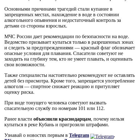
Основными причинами трагедий стали купание в
запрещенных местах, нахождение в воде в состоянии
алкогольного опьянения и недостаточный контроль за
детьми со стороны взрослых.
МЧС России дает рекомендации по безопасности на воде.
Ведомство призывает купаться только в разрешенных зонах
и следить за предупреждениями — красный флаг обозначает
опасные условия для плавания. Спасатели советуют не
заходить на глубину тем, кто не умеет плавать, и оценивать
свои возможности.
Также специалисты настоятельно рекомендуют не оставлять
детей без присмотра. Кроме того, запрещается употребление
алкоголя — спиртное снижает реакцию и притупляет
оценку риска.
При виде тонущего человека советуют вызвать
спасательную службу по номерам 101 или 112.
Ранее власти
объяснили краснодарцам
, почему нельзя
купаться в реке Кубань и пригрозили штрафами.
Узнавай о новостях первым в
Telegram
,