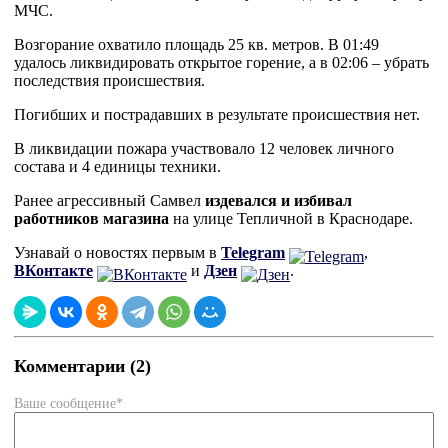
МЧС.
Возгорание охватило площадь 25 кв. метров. В 01:49
удалось ликвидировать открытое горение, а в 02:06 – убрать
последствия происшествия.
Погибших и пострадавших в результате происшествия нет.
В ликвидации пожара участвовало 12 человек личного
состава и 4 единицы техники.
Ранее агрессивный Самвел
издевался и избивал
работников магазина
на улице Тепличной в Краснодаре.
Узнавай о новостях первым в
Telegram
,
ВКонтакте
и
Дзен
.
Комментарии (2)
Ваше сообщение*