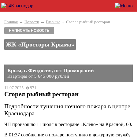
→
→
Главная
Новости
Главные
→ Сгорел рыбный ресторан
НАПИСАТЬ НОВОСТЬ
ЖК «Просторы Крыма»
Крым, г. Феодосия, пгт Приморский
Квартиры от 5 645 000 рублей
11.07.2025
971
Сгорел рыбный ресторан
Подробности тушения ночного пожара в центре
Краснодара.
ЧП произошло 11 июля в ресторане «Клёво» на Красной, 60.
В 01:37 сообщение о пожаре поступило в дежурную службу