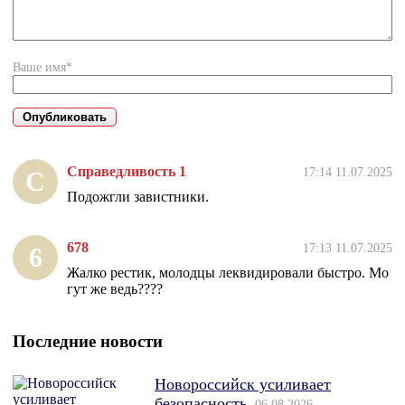
Ваше имя*
Справедливость 1
17:14 11.07.2025
С
Подожгли завистники.
678
17:13 11.07.2025
6
Жалко рестик, молодцы леквидировали быстро. Мо
гут же ведь????
Последние новости
Новороссийск усиливает
безопасность
06.08.2026