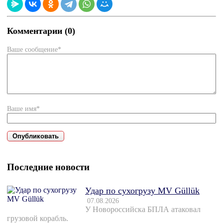
Комментарии (0)
Ваше сообщение*
Ваше имя*
Последние новости
Удар по сухогрузу MV Güllük
07.08.2026
У Новороссийска БПЛА атаковал
грузовой корабль.