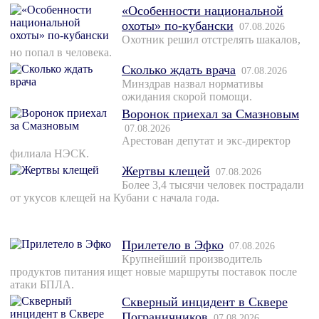
«Особенности национальной
охоты» по-кубански
07.08.2026
Охотник решил отстрелять шакалов,
но попал в человека.
Сколько ждать врача
07.08.2026
Минздрав назвал нормативы
ожидания скорой помощи.
Воронок приехал за Смазновым
07.08.2026
Арестован депутат и экс-директор
филиала НЭСК.
Жертвы клещей
07.08.2026
Более 3,4 тысячи человек пострадали
от укусов клещей на Кубани с начала года.
Прилетело в Эфко
07.08.2026
Крупнейший производитель
продуктов питания ищет новые маршруты поставок после
атаки БПЛА.
Скверный инцидент в Сквере
Пограничников
07.08.2026