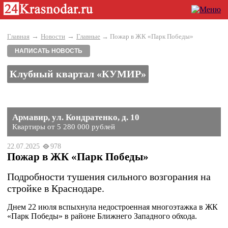
→
→
Главная
Новости
Главные
→ Пожар в ЖК «Парк Победы»
НАПИСАТЬ НОВОСТЬ
Клубный квартал «КУМИР»
Армавир, ул. Кондратенко, д. 10
Квартиры от 5 280 000 рублей
22.07.2025
978
Пожар в ЖК «Парк Победы»
Подробности тушения сильного возгорания на
стройке в Краснодаре.
Днем 22 июля вспыхнула недостроенная многоэтажка в ЖК
«Парк Победы» в районе Ближнего Западного обхода.