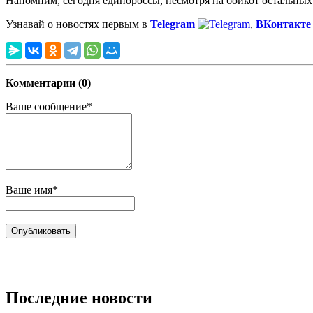
Напомним, сегодня единороссы, несмотря на бойкот остальны
Узнавай о новостях первым в
Telegram
,
ВКонтакте
Комментарии (0)
Ваше сообщение*
Ваше имя*
Последние новости