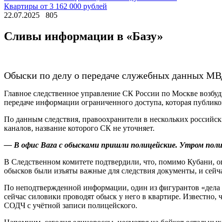
Квартиры от 3 162 000 рублей
22.07.2025
805
Сливы информации в «Базу»
Обыски по делу о передаче служебных данных МВД
Главное следственное управление СК России по Москве возбу
передаче информации ограниченного доступа, которая публиков
По данным следствия, правоохранители в нескольких российск
каналов, название которого СК не уточняет.
— В офис Baza с обысками пришли полицейские. Утром полиц
В Следственном комитете подтвердили, что, помимо Кубани, о
обысков были изъяты важные для следствия документы, и сейч
По неподтвержденной информации, один из фигурантов «дела 
сейчас силовики проводят обыск у него в квартире. Известно
СОДЧ с учётной записи полицейского.