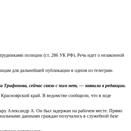
удниками полиции (ст. 286 УК РФ). Речь идет о незаконной
лицам для дальнейшей публикации в одном из телеграм-
Трифонова, сейчас связи с ним нет, — заявили в редакции.
Красноярский край. В ведомстве сообщили, что в ходе
ру Александр А. Он был задержан на рабочем месте. Прямо
рсональными данными граждан получались в служебной базе