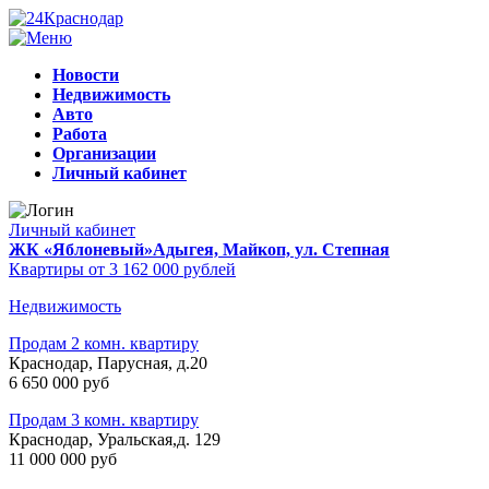
Новости
Недвижимость
Авто
Работа
Организации
Личный кабинет
Личный кабинет
ЖК «Яблоневый»
Адыгея, Майкоп, ул. Степная
Квартиры от 3 162 000 рублей
Недвижимость
Продам 2 комн. квартиру
Краснодар, Парусная, д.20
6 650 000 руб
Продам 3 комн. квартиру
Краснодар, Уральская,д. 129
11 000 000 руб