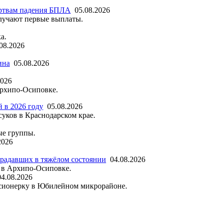
ртвам падения БПЛА
05.08.2026
лучают первые выплаты.
а.
08.2026
ина
05.08.2026
2026
Архипо-Осиповке.
й в 2026 году
05.08.2026
суков в Краснодарском крае.
ые группы.
2026
традавших в тяжёлом состоянии
04.08.2026
 в Архипо-Осиповке.
04.08.2026
енсионерку в Юбилейном микрорайоне.