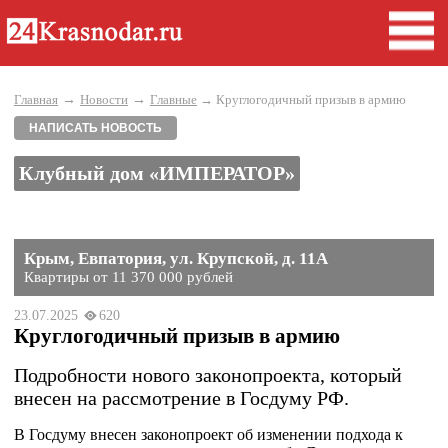
→
→
Главная
Новости
Главные
→ Круглогодичный призыв в армию
НАПИСАТЬ НОВОСТЬ
Клубный дом «ИМПЕРАТОР»
Крым, Евпатория, ул. Крупской, д. 11А
Квартиры от 11 370 000 рублей
23.07.2025
620
Круглогодичный призыв в армию
Подробности нового законопроекта, который
внесен на рассмотрение в Госдуму РФ.
В Госдуму внесен законопроект об изменении подхода к