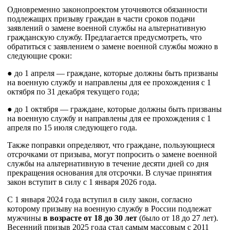
Одновременно законопроектом уточняются обязанности
подлежащих призыву граждан в части сроков подачи
заявлений о замене военной службы на альтернативную
гражданскую службу. Предлагается предусмотреть, что
обратиться с заявлением о замене военной службы можно в
следующие сроки:
● до 1 апреля — граждане, которые должны быть призваны
на военную службу и направлены для ее прохождения с 1
октября по 31 декабря текущего года;
● до 1 октября — граждане, которые должны быть призваны
на военную службу и направлены для ее прохождения с 1
апреля по 15 июля следующего года.
Также поправки определяют, что граждане, пользующиеся
отсрочками от призыва, могут попросить о замене военной
службы на альтернативную в течение десяти дней со дня
прекращения основания для отсрочки. В случае принятия
закон вступит в силу с 1 января 2026 года.
С 1 января 2024 года вступил в силу закон, согласно
которому призыву на военную службу в России подлежат
мужчины
в возрасте от 18 до 30 лет
(было от 18 до 27 лет).
Весенний призыв 2025 года стал самым массовым с 2011