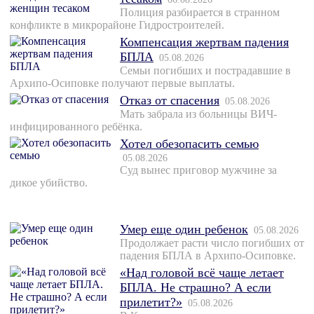
Полиция разбирается в странном
конфликте в микрорайоне Гидростроителей.
Компенсация жертвам падения
БПЛА
05.08.2026
Семьи погибших и пострадавшие в
Архипо-Осиповке получают первые выплаты.
Отказ от спасения
05.08.2026
Мать забрала из больницы ВИЧ-
инфицированного ребёнка.
Хотел обезопасить семью
05.08.2026
Суд вынес приговор мужчине за
дикое убийство.
Умер еще один ребенок
05.08.2026
Продолжает расти число погибших от
падения БПЛА в Архипо-Осиповке.
«Над головой всё чаще летает
БПЛА. Не страшно? А если
прилетит?»
05.08.2026