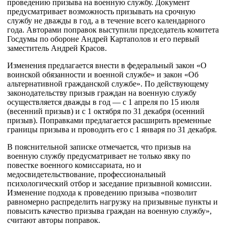
проведению призыва на военную службу. Документ
предусматривает возможность призывать на срочную
службу не дважды в год, а в течение всего календарного
года. Авторами поправок выступили председатель комитета
Госдумы по обороне Андрей Картаполов и его первый
заместитель Андрей Красов.
Изменения предлагается внести в федеральный закон «О
воинской обязанности и военной службе» и закон «Об
альтернативной гражданской службе». По действующему
законодательству призыв граждан на военную службу
осуществляется дважды в год — с 1 апреля по 15 июля
(весенний призыв) и с 1 октября по 31 декабря (осенний
призыв). Поправками предлагается расширить временные
границы призыва и проводить его с 1 января по 31 декабря.
В пояснительной записке отмечается, что призыв на
военную службу предусматривает не только явку по
повестке военного комиссариата, но и
медосвидетельствование, профессиональный
психологический отбор и заседание призывной комиссии.
Изменение подхода к проведению призыва «позволит
равномерно распределить нагрузку на призывные пункты и
повысить качество призыва граждан на военную службу»,
считают авторы поправок.