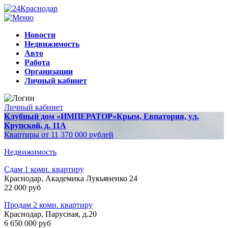
Новости
Недвижимость
Авто
Работа
Организации
Личный кабинет
Личный кабинет
Клубный дом «ИМПЕРАТОР»
Крым, Евпатория, ул.
Крупской, д. 11А
Квартиры от 11 370 000 рублей
Недвижимость
Сдам 1 комн. квартиру
Краснодар, Академика Лукьяненко 24
22 000 руб
Продам 2 комн. квартиру
Краснодар, Парусная, д.20
6 650 000 руб