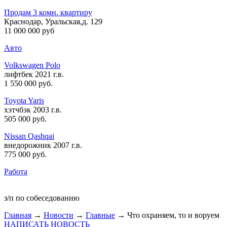
Продам 3 комн. квартиру
Краснодар, Уральская,д. 129
11 000 000 руб
Авто
Volkswagen Polo
лифтбек 2021 г.в.
1 550 000 руб
.
Toyota Yaris
хэтчбэк 2003 г.в.
505 000 руб
.
Nissan Qashqai
внедорожник 2007 г.в.
775 000 руб
.
Работа
з/п по собеседованию
Главная
→
Новости
→
Главные
→ Что охраняем, то и воруем
НАПИСАТЬ НОВОСТЬ