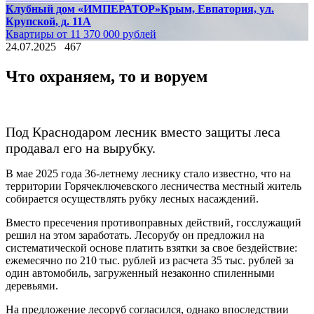
Клубный дом «ИМПЕРАТОР»
Крым, Евпатория, ул.
Крупской, д. 11А
Квартиры от 11 370 000 рублей
24.07.2025
467
Что охраняем, то и воруем
Под Краснодаром лесник вместо защиты леса
продавал его на вырубку.
В мае 2025 года 36-летнему леснику стало известно, что на
территории Горячеключевского лесничества местный житель
собирается осуществлять рубку лесных насаждений.
Вместо пресечения противоправных действий, госслужащий
решил на этом заработать. Лесорубу он предложил на
систематической основе платить взятки за свое бездействие:
ежемесячно по 210 тыс. рублей из расчета 35 тыс. рублей за
один автомобиль, загруженный незаконно спиленными
деревьями.
На предложение лесоруб согласился, однако впоследствии