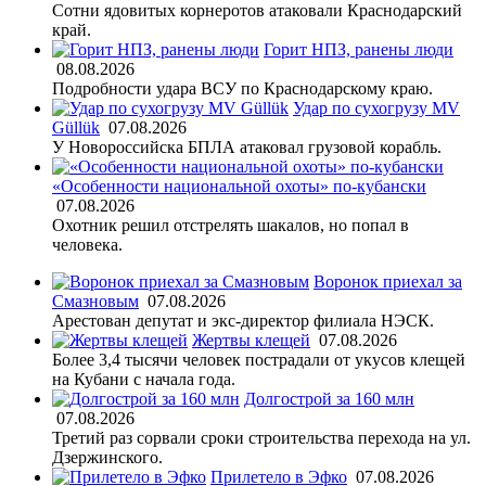
Сотни ядовитых корнеротов атаковали Краснодарский
край.
Горит НПЗ, ранены люди
08.08.2026
Подробности удара ВСУ по Краснодарскому краю.
Удар по сухогрузу MV
Güllük
07.08.2026
У Новороссийска БПЛА атаковал грузовой корабль.
«Особенности национальной охоты» по-кубански
07.08.2026
Охотник решил отстрелять шакалов, но попал в
человека.
Воронок приехал за
Смазновым
07.08.2026
Арестован депутат и экс-директор филиала НЭСК.
Жертвы клещей
07.08.2026
Более 3,4 тысячи человек пострадали от укусов клещей
на Кубани с начала года.
Долгострой за 160 млн
07.08.2026
Третий раз сорвали сроки строительства перехода на ул.
Дзержинского.
Прилетело в Эфко
07.08.2026