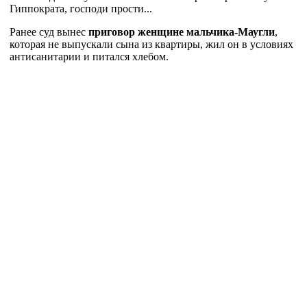
Гиппократа, господи прости...
Ранее суд вынес
приговор женщине мальчика-Маугли
,
которая не выпускали сына из квартиры, жил он в условиях
антисанитарии и питался хлебом.