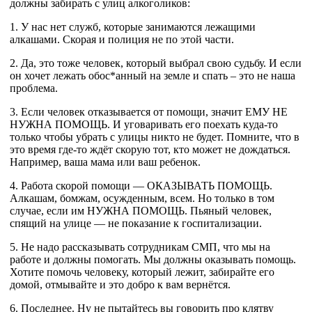
должны забирать с улиц алкоголиков:
1. У нас нет служб, которые занимаются лежащими
алкашами. Скорая и полиция не по этой части.
2. Да, это тоже человек, который выбрал свою судьбу. И если
он хочет лежать обос*анный на земле и спать – это не наша
проблема.
3. Если человек отказывается от помощи, значит ЕМУ НЕ
НУЖНА ПОМОЩЬ. И уговаривать его поехать куда-то
только чтобы убрать с улицы никто не будет. Помните, что в
это время где-то ждёт скорую тот, кто может не дождаться.
Например, ваша мама или ваш ребенок.
4. Работа скорой помощи — ОКАЗЫВАТЬ ПОМОЩЬ.
Алкашам, бомжам, осужденным, всем. Но только в том
случае, если им НУЖНА ПОМОЩЬ. Пьяный человек,
спящий на улице — не показание к госпитализации.
5. Не надо рассказывать сотрудникам СМП, что мы на
работе и должны помогать. Мы должны оказывать помощь.
Хотите помочь человеку, который лежит, забирайте его
домой, отмывайте и это добро к вам вернётся.
6. Последнее. Ну не пытайтесь вы говорить про клятву