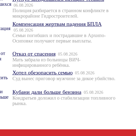
06.08.2026
Полиция разбирается в странном конфликте в
микрорайоне Гидростроителей.
Компенсация жертвам падения БПЛА
05.08.2026
Семьи погибших и пострадавшие в Архипо-
Осиповке получают первые выплаты.
Отказ от спасения
05.08.2026
Мать забрала из больницы ВИЧ-
инфицированного ребёнка.
Хотел обезопасить семью
05.08.2026
Суд вынес приговор мужчине за дикое убийство.
Кубани дали больше бензина
05.08.2026
Кондратьев доложил о стабилизации топливного
рынка.