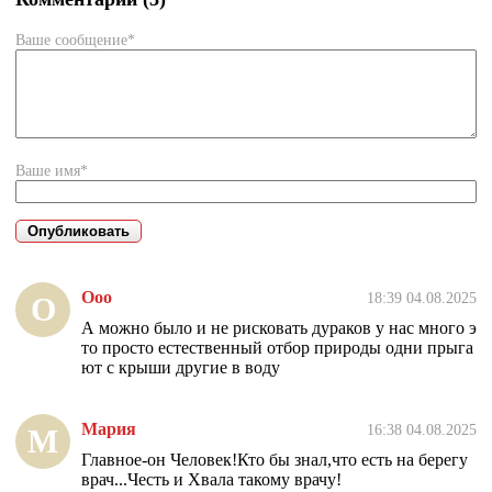
Ваше сообщение*
Ваше имя*
Ооо
18:39 04.08.2025
О
А можно было и не рисковать дураков у нас много э
то просто естественный отбор природы одни прыга
ют с крыши другие в воду
Мария
16:38 04.08.2025
М
Главное-он Человек!Кто бы знал,что есть на берегу
врач...Честь и Хвала такому врачу!