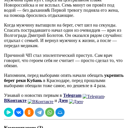
Новороссийска и не всплыл. Семь минут он провёл под
водой — без дыхания& Первой тревогу подняла его жена,
на помощь бросились отдыхающие.
Когда мужчину вытащили на берег, счет шел на секунды.
Спасать пострадавшего начал один из очевидцев — врач из
Волгограда Дмитрий Болотов. Он оказался рядом случайно:
отдыхал с семьей. И вернул мужчину к жизни, а после —
передал медикам.
Причиной ЧП стал эпилептический приступ. Сам врач
говорит, что героем себя не считает — просто сделал то, что
обязан.
Напомним, перед выборами опять начали обещать
укрепить
берег реки Кубань
в Краснодаре, перед прошлыми
выборами обещали тоже самое, но дешевле в 4 раза.
Узнавай о новостях первым в
Telegram
,
ВКонтакте
и
Дзен
.
Комментарии (3)