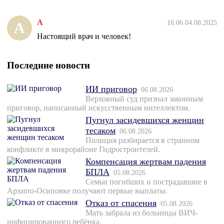
А
16:06 04.08.2025
А
Настоящий врач и человек!
Последние новости
ИИ приговор
06.08.2026
Верховный суд признал законным
приговор, написанный искусственным интеллектом.
Пугнул засидевшихся женщин
тесаком
06.08.2026
Полиция разбирается в странном
конфликте в микрорайоне Гидростроителей.
Компенсация жертвам падения
БПЛА
05.08.2026
Семьи погибших и пострадавшие в
Архипо-Осиповке получают первые выплаты.
Отказ от спасения
05.08.2026
Мать забрала из больницы ВИЧ-
инфицированного ребёнка.