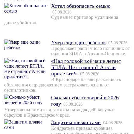
Хотел обезопасить семью
05.08.2026
Суд вынес приговор мужчине за
дикое убийство.
Умер еще один ребенок
05.08.2026
Продолжает расти число погибших от
падения БПЛА в Архипо-Осиповке.
«Над головой всё чаще летает
БПЛА. Не страшно? А если
прилетит?»
05.08.2026
В Краснодаре начали расклеивать
объявления с предложением застраховать жизнь от
беспилотников.
Сколько убьют зверей в 2026
году
05.08.2026
Утверждены лимиты для охоты на медведей, косуль и
барсуков в Краснодарском крае.
Защитим пляжи сами
04.08.2026
Кондратьев призвал кубанцев
вступать мобильные огневые группы.