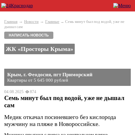
→
→
Главная
Новости
Главные
→ Семь минут был под водой, уже не
дышал сам
НАПИСАТЬ НОВОСТЬ
ЖК «Просторы Крыма»
Крым, г. Феодосия, пгт Приморский
Квартиры от 5 645 000 рублей
04.08.2025
874
Семь минут был под водой, уже не дышал
сам
Медик откачал посиневшего без кислорода
мужчину на пляже в Новороссийске.
Мужчина прыгнул с пирса на центральном пляже