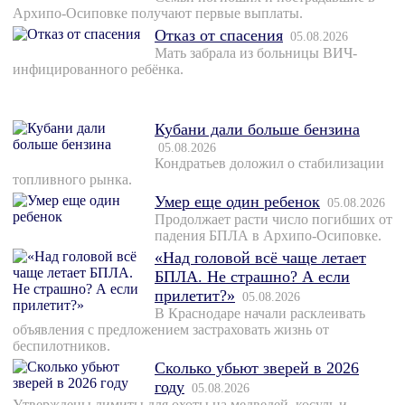
Архипо-Осиповке получают первые выплаты.
Отказ от спасения
05.08.2026
Мать забрала из больницы ВИЧ-
инфицированного ребёнка.
Кубани дали больше бензина
05.08.2026
Кондратьев доложил о стабилизации
топливного рынка.
Умер еще один ребенок
05.08.2026
Продолжает расти число погибших от
падения БПЛА в Архипо-Осиповке.
«Над головой всё чаще летает
БПЛА. Не страшно? А если
прилетит?»
05.08.2026
В Краснодаре начали расклеивать
объявления с предложением застраховать жизнь от
беспилотников.
Сколько убьют зверей в 2026
году
05.08.2026
Утверждены лимиты для охоты на медведей, косуль и