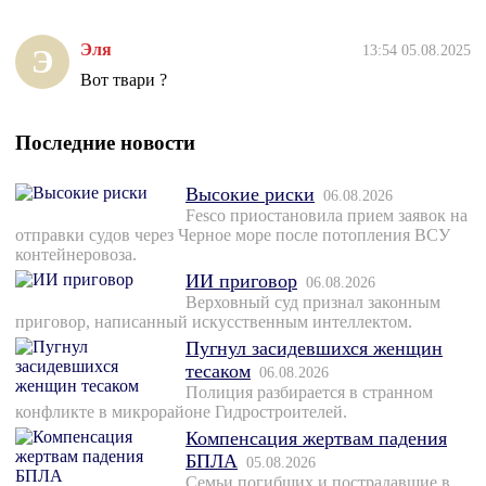
Эля
13:54 05.08.2025
Э
Вот твари ?
Последние новости
Высокие риски
06.08.2026
Fesco приостановила прием заявок на
отправки судов через Черное море после потопления ВСУ
контейнеровоза.
ИИ приговор
06.08.2026
Верховный суд признал законным
приговор, написанный искусственным интеллектом.
Пугнул засидевшихся женщин
тесаком
06.08.2026
Полиция разбирается в странном
конфликте в микрорайоне Гидростроителей.
Компенсация жертвам падения
БПЛА
05.08.2026
Семьи погибших и пострадавшие в