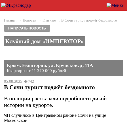
→
→
Главная
Новости
Главные
→ В Сочи турист поджёг бездомного
НАПИСАТЬ НОВОСТЬ
Клубный дом «ИМПЕРАТОР»
Крым, Евпатория, ул. Крупской, д. 11А
Квартиры от 11 370 000 рублей
05.08.2025
742
В Сочи турист поджёг бездомного
В полиции рассказали подробности дикой
истории на курорте.
ЧП случилось в Центральном районе Сочи на улице
Московской.