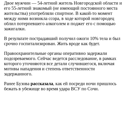
Двое мужчин — 54-летний житель Новгородской области и
его 55-летний знакомый (не имеющий постоянного места
жительства) употребляли спиртное. В какой-то момент
между ними возникла ссора, в ходе которой новгородец
облил потерпевшего алкоголем и поджег его с помощью
зажигалки.
В результате пострадавший получил ожоги 10% тела и был
срочно госпитализирован. Жить вроде как будет.
Правоохранительные органы оперативно задержали
подозреваемого. Сейчас ведется расследование, в рамках
которого уточняются все детали случившегося, включая
мотивы нападения и степень ответственности
задержанного.
Ранее Бузова
рассказала
, как ей посреди ночи пришлось
бежать в убежище во время удара ВСУ по Сочи.