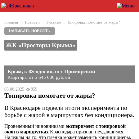
→
→
Главная
Новости
Главные
→ Тонировка помогает от жары?
НАПИСАТЬ НОВОСТЬ
ЖК «Просторы Крыма»
Крым, г. Феодосия, пгт Приморский
Квартиры от 5 645 000 рублей
05.08.2025
859
Тонировка помогает от жары?
В Краснодаре подвели итоги эксперимента по
борьбе с жарой в маршрутках без кондиционера.
Проведённый чиновниками
эксперимент с тонировкой
окон в маршрутках
Краснодара признан неудавшимся.
Надежды на то, что плёнка может заменить кондиционеры,