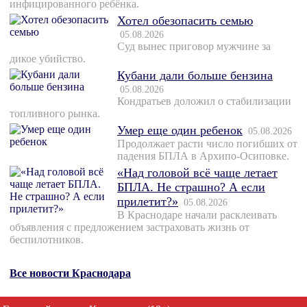
инфицированного ребёнка.
Хотел обезопасить семью
05.08.2026
Суд вынес приговор мужчине за
дикое убийство.
Кубани дали больше бензина
05.08.2026
Кондратьев доложил о стабилизации
топливного рынка.
Умер еще один ребенок
05.08.2026
Продолжает расти число погибших от
падения БПЛА в Архипо-Осиповке.
«Над головой всё чаще летает
БПЛА. Не страшно? А если
прилетит?»
05.08.2026
В Краснодаре начали расклеивать
объявления с предложением застраховать жизнь от
беспилотников.
Все новости Краснодара