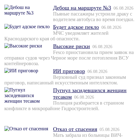
Дебош на маршруте №3
06.08.2026
Пьяные пассажиры устроили драку с
водителем автобуса во время поездки.
Будет адское пекло
06.08.2026
МЧС уведомляет жителей
Краснодарского края об опасности.
Высокие риски
06.08.2026
Fesco приостановила прием заявок на
отправки судов через Черное море после потопления ВСУ
контейнеровоза.
ИИ приговор
06.08.2026
Верховный суд признал законным
приговор, написанный искусственным интеллектом.
Пугнул засидевшихся женщин
тесаком
06.08.2026
Полиция разбирается в странном
конфликте в микрорайоне Гидростроителей.
Отказ от спасения
05.08.2026
Мать забрала из больницы ВИЧ-