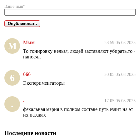
Ваше имя*
Ммм
23:59 05.08.2025
М
То тонировку нельзя, людей заставляют убирать,то -
наносят.
666
20:05 05.08.2025
6
Экспериментаторы
.
17:05 05.08.2025
.
фекальная мэрия в полном составе путь ездит на эт
их пазаках
Последние новости