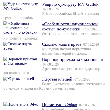
Удар по сухогрузу MV Güllük
07.08.2026
У Новороссийска БПЛА атаковал
грузовой корабль.
«Особенности национальной
охоты» по-кубански
07.08.2026
Охотник решил отстрелять шакалов,
но попал в человека.
Сколько ждать врача
07.08.2026
Минздрав назвал нормативы
ожидания скорой помощи.
Воронок приехал за Смазновым
07.08.2026
Арестован депутат и экс-директор
филиала НЭСК.
Жертвы клещей
07.08.2026
Более 3,4 тысячи человек пострадали
от укусов клещей на Кубани с начала года.
Прилетело в Эфко
07.08.2026
Крупнейший производитель