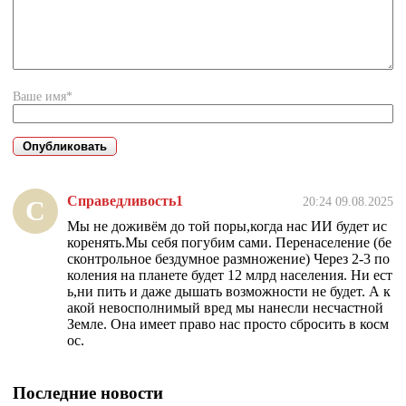
Ваше имя*
Справедливость1
20:24 09.08.2025
С
Мы не доживём до той поры,когда нас ИИ будет ис
коренять.Мы себя погубим сами. Перенаселение (бе
сконтрольное бездумное размножение) Через 2-3 по
коления на планете будет 12 млрд населения. Ни ест
ь,ни пить и даже дышать возможности не будет. А к
акой невосполнимый вред мы нанесли несчастной
Земле. Она имеет право нас просто сбросить в косм
ос.
Последние новости