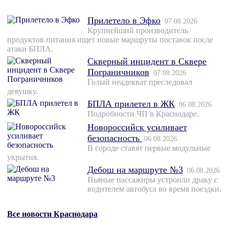
Прилетело в Эфко
07.08.2026
Крупнейший производитель
продуктов питания ищет новые маршруты поставок после
атаки БПЛА.
Скверный инцидент в Сквере
Пограничников
07.08.2026
Голый неадекват преследовал
девушку.
БПЛА прилетел в ЖК
06.08.2026
Подробности ЧП в Краснодаре.
Новороссийск усиливает
безопасность
06.08.2026
В городе ставят первые модульные
укрытия.
Дебош на маршруте №3
06.08.2026
Пьяные пассажиры устроили драку с
водителем автобуса во время поездки.
Все новости Краснодара