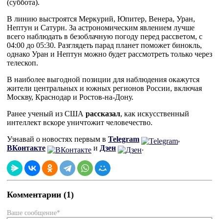
(суббота).
В линию выстроятся Меркурий, Юпитер, Венера, Уран,
Нептун и Сатурн. За астрономическим явлением лучше
всего наблюдать в безоблачную погоду перед рассветом, с
04:00 до 05:30. Разглядеть парад планет поможет бинокль,
однако Уран и Нептун можно будет рассмотреть только через
телескоп.
В наиболее выгодной позиции для наблюдения окажутся
жители центральных и южных регионов России, включая
Москву, Краснодар и Ростов-на-Дону.
Ранее ученый из США
рассказал
, как искусственный
интеллект вскоре уничтожит человечество.
Узнавай о новостях первым в
Telegram
,
ВКонтакте
и
Дзен
.
Комментарии (1)
Ваше сообщение*