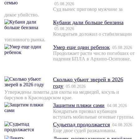
05.08.2026
Суд вынес приговор мужчине за
дикое убийство.
Кубани дали больше бензина
05.08.2026
Кондратьев доложил о стабилизации
топливного рынка.
Умер еще один ребенок
05.08.2026
Продолжает расти число погибших от
падения БПЛА в Архипо-Осиповке.
Сколько убьют зверей в 2026
году
05.08.2026
Утверждены лимиты для охоты на медведей, косуль и
барсуков в Краснодарском крае.
Защитим пляжи сами
04.08.2026
Кондратьев призвал кубанцев
вступать мобильные огневые группы.
Судьепад продолжается
04.08.2026
Еще двое судей разжалованы.
Девять пострадавших в тяжёлом