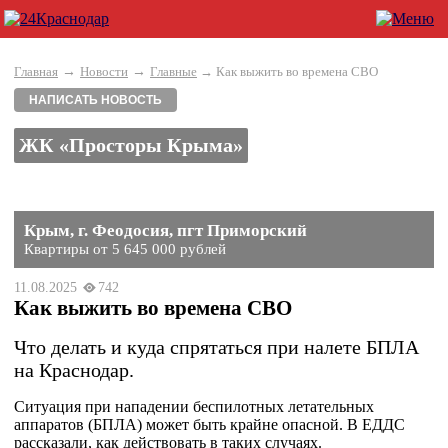
→
→
Главная
Новости
Главные
→ Как выжить во времена СВО
НАПИСАТЬ НОВОСТЬ
ЖК «Просторы Крыма»
Крым, г. Феодосия, пгт Приморский
Квартиры от 5 645 000 рублей
11.08.2025
742
Как выжить во времена СВО
Что делать и куда спрятаться при налете БПЛА
на Краснодар.
Ситуация при нападении беспилотных летательных
аппаратов (БПЛА) может быть крайне опасной. В ЕДДС
рассказали, как действовать в таких случаях.