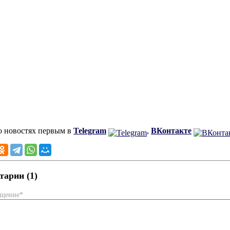
о новостях первым в
Telegram
,
ВКонтакте
арии (1)
бщение*