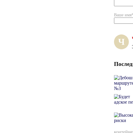
Ваше имя
Ч
Послед
контейне