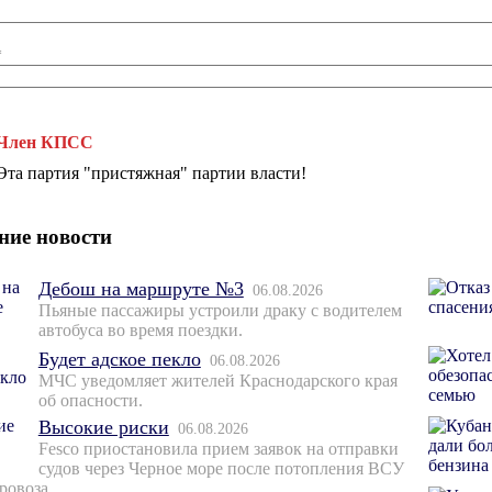
*
Член КПСС
Эта партия "пристяжная" партии власти!
ние новости
Дебош на маршруте №3
06.08.2026
Пьяные пассажиры устроили драку с водителем
автобуса во время поездки.
Будет адское пекло
06.08.2026
МЧС уведомляет жителей Краснодарского края
об опасности.
Высокие риски
06.08.2026
Fesco приостановила прием заявок на отправки
судов через Черное море после потопления ВСУ
ровоза.