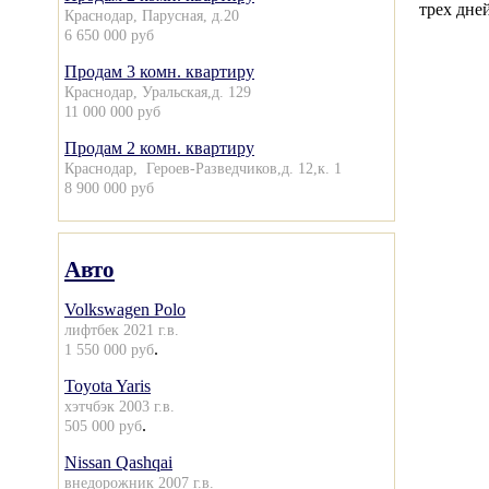
трех дне
Краснодар, Парусная, д.20
6 650 000 руб
Продам 3 комн. квартиру
Краснодар, Уральская,д. 129
11 000 000 руб
Продам 2 комн. квартиру
Краснодар, Героев-Разведчиков,д. 12,к. 1
8 900 000 руб
Авто
Volkswagen Polo
лифтбек 2021 г.в.
.
1 550 000 руб
Toyota Yaris
хэтчбэк 2003 г.в.
.
505 000 руб
Nissan Qashqai
внедорожник 2007 г.в.