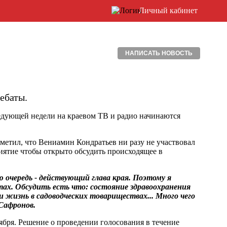
Личный кабинет
НАПИСАТЬ НОВОСТЬ
ебаты.
ледующей недели на краевом ТВ и радио начинаются
метил, что Вениамин Кондратьев ни разу не участвовал
риятие чтобы открыто обсудить происходящее в
ю очередь - действующий глава края. Поэтому я
ах. Обсудить есть что: состояние здравоохранения
 и жизнь в садоводческих товариществах... Много чего
 Сафронов.
тября. Решение о проведении голосования в течение