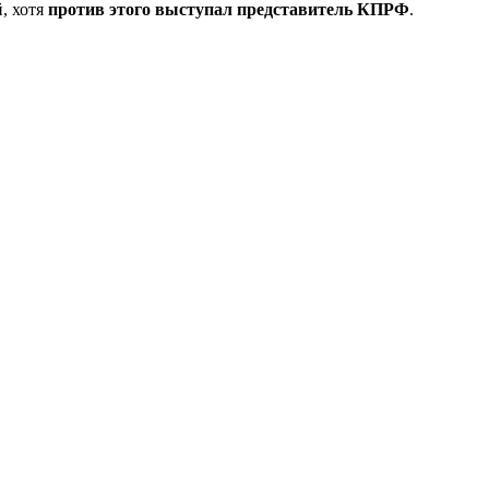
й, хотя
против этого выступал представитель КПРФ
.