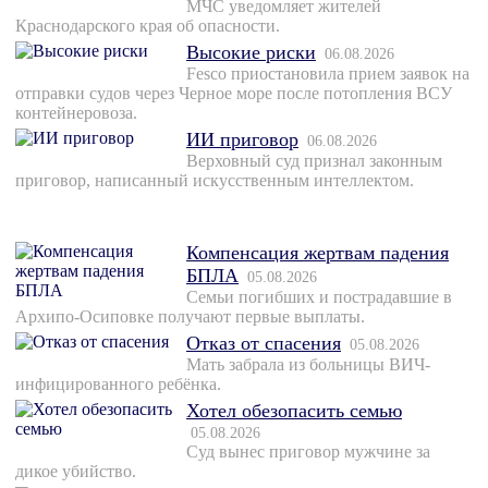
МЧС уведомляет жителей
Краснодарского края об опасности.
Высокие риски
06.08.2026
Fesco приостановила прием заявок на
отправки судов через Черное море после потопления ВСУ
контейнеровоза.
ИИ приговор
06.08.2026
Верховный суд признал законным
приговор, написанный искусственным интеллектом.
Компенсация жертвам падения
БПЛА
05.08.2026
Семьи погибших и пострадавшие в
Архипо-Осиповке получают первые выплаты.
Отказ от спасения
05.08.2026
Мать забрала из больницы ВИЧ-
инфицированного ребёнка.
Хотел обезопасить семью
05.08.2026
Суд вынес приговор мужчине за
дикое убийство.