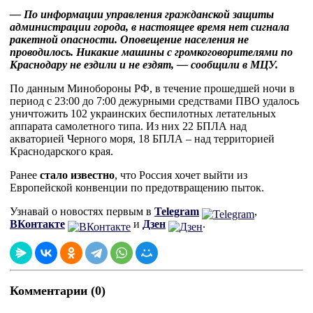
— По информации управления гражданской защиты
администрации города, в настоящее время нет сигнала
ракетной опасности. Оповещение населения не
проводилось. Никакие машины с громкоговорителями по
Краснодару не ездили и не ездят, — сообщили в МЦУ.
По данным Минобороны РФ, в течение прошедшей ночи в
период с 23:00 до 7:00 дежурными средствами ПВО удалось
уничтожить 102 украинских беспилотных летательных
аппарата самолетного типа. Из них 22 БПЛА над
акваторией Черного моря, 18 БПЛА – над территорией
Краснодарского края.
Ранее
стало известно
, что Россия хочет выйти из
Европейской конвенции по предотвращению пыток.
Узнавай о новостях первым в
Telegram
,
ВКонтакте
и
Дзен
.
Комментарии (0)