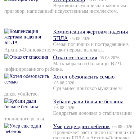
Верховный суд признал законным
приговор, написанный искусственным интеллектом.
Компенсация жертвам падения
БПЛА
05.08.2026
Семьи погибших и пострадавшие в
Архипо-Осиповке получают первые выплаты.
Отказ от спасения
05.08.2026
Мать забрала из больницы ВИЧ-
инфицированного ребёнка.
Хотел обезопасить семью
05.08.2026
Суд вынес приговор мужчине за
дикое убийство.
Кубани дали больше бензина
05.08.2026
Кондратьев доложил о стабилизации
топливного рынка.
Умер еще один ребенок
05.08.2026
Продолжает расти число погибших от
падения БПЛА в Архипо-Осиповке.