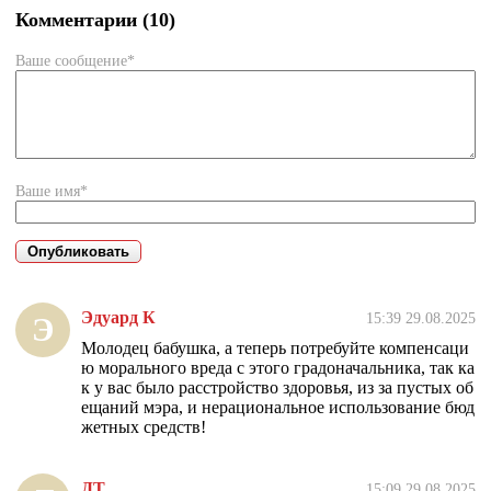
Комментарии (10)
Ваше сообщение*
Ваше имя*
Эдуард К
15:39 29.08.2025
Э
Молодец бабушка, а теперь потребуйте компенсаци
ю морального вреда с этого градоначальника, так ка
к у вас было расстройство здоровья, из за пустых об
ещаний мэра, и нерациональное использование бюд
жетных средств!
ДТ
15:09 29.08.2025