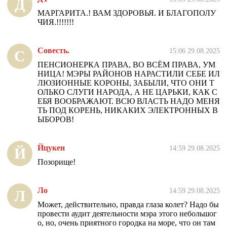
Д
МАРГАРИТА.! ВАМ ЗДОРОВЬЯ. И БЛАГОПОЛУ
ЧИЯ.!!!!!!!
Совесть.
15:06 29.08.2025
С
ПЕНСИОНЕРКА ПРАВА, ВО ВСЁМ ПРАВА, УМ
НИЦА! МЭРЫ РАЙОНОВ НАРАСТИЛИ СЕБЕ ИЛ
ЛЮЗИОННЫЕ КОРОНЫ, ЗАБЫЛИ, ЧТО ОНИ Т
ОЛЬКО СЛУГИ НАРОДА, А НЕ ЦАРЬКИ, КАК С
ЕБЯ ВООБРАЖАЮТ. ВСЮ ВЛАСТЬ НАДО МЕНЯ
ТЬ ПОД КОРЕНЬ, НИКАКИХ ЭЛЕКТРОННЫХ В
ЫБОРОВ!
Йцукен
14:59 29.08.2025
Й
Позорище!
Ло
14:59 29.08.2025
Л
Может, действительно, правда глаза колет? Надо бы
провести аудит деятельности мэра этого небольшог
о, но, очень приятного городка на море, что он там