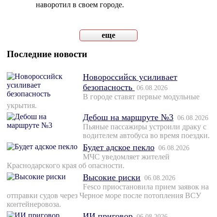
наворотил в своем городе.
еще
Последние новости
Новороссийск усиливает
безопасность
06.08.2026
В городе ставят первые модульные
укрытия.
Дебош на маршруте №3
06.08.2026
Пьяные пассажиры устроили драку с
водителем автобуса во время поездки.
Будет адское пекло
06.08.2026
МЧС уведомляет жителей
Краснодарского края об опасности.
Высокие риски
06.08.2026
Fesco приостановила прием заявок на
отправки судов через Черное море после потопления ВСУ
контейнеровоза.
ИИ приговор
06.08.2026