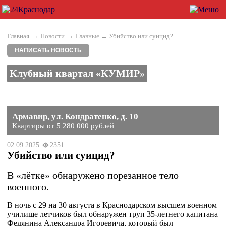
→
→
Главная
Новости
Главные
→ Убийство или суицид?
НАПИСАТЬ НОВОСТЬ
Клубный квартал «КУМИР»
Армавир, ул. Кондратенко, д. 10
Квартиры от 5 280 000 рублей
02.09.2025
2351
Убийство или суицид?
В «лётке» обнаружено порезанное тело
военного.
В ночь с 29 на 30 августа в Краснодарском высшем военном
училище летчиков был обнаружен труп 35-летнего капитана
Федянина Александра Игоревича, который был