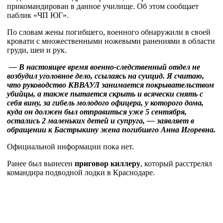
прикомандирован в данное училище. Об этом сообщает
паблик «ЧП ЮГ».
По словам жены погибшего, военного обнаружили в своей
кровати с множественными ножевыми ранениями в области
груди, шеи и рук.
— В настоящее время военно-следственный отдел не
возбудил уголовное дело, ссылаясь на суицид. Я считаю,
что руководство КВВАУЛ занимается покрывательством
убийцы, а также пытается скрыть и всячески снять с
себя вину, за гибель молодого офицера, у которого дома,
куда он должен был отправиться уже 5 сентября,
остались 2 маленьких детей и супруга, — заявляет в
обращении к Бастрыкину жена погибшего Анна Игоревна.
Официальной информации пока нет.
Ранее был вынесен
приговор киллеру
, который расстрелял
командира подводной лодки в Краснодаре.