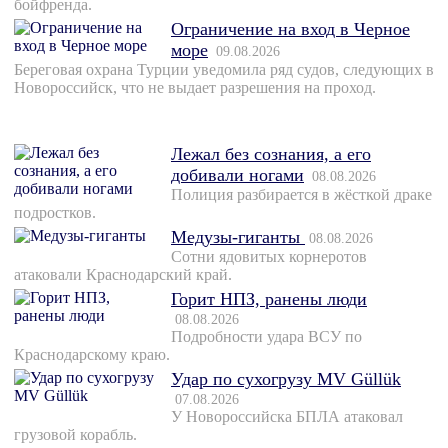
бойфренда.
Ограничение на вход в Черное
море
09.08.2026
Береговая охрана Турции уведомила ряд судов, следующих в
Новороссийск, что не выдает разрешения на проход.
Лежал без сознания, а его
добивали ногами
08.08.2026
Полиция разбирается в жёсткой драке
подростков.
Медузы-гиганты
08.08.2026
Сотни ядовитых корнеротов
атаковали Краснодарский край.
Горит НПЗ, ранены люди
08.08.2026
Подробности удара ВСУ по
Краснодарскому краю.
Удар по сухогрузу MV Güllük
07.08.2026
У Новороссийска БПЛА атаковал
грузовой корабль.