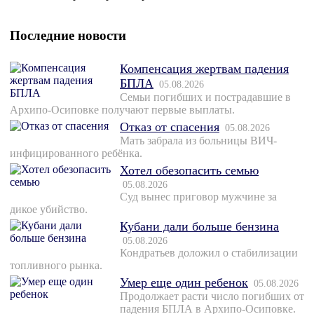
Последние новости
Компенсация жертвам падения
БПЛА
05.08.2026
Семьи погибших и пострадавшие в
Архипо-Осиповке получают первые выплаты.
Отказ от спасения
05.08.2026
Мать забрала из больницы ВИЧ-
инфицированного ребёнка.
Хотел обезопасить семью
05.08.2026
Суд вынес приговор мужчине за
дикое убийство.
Кубани дали больше бензина
05.08.2026
Кондратьев доложил о стабилизации
топливного рынка.
Умер еще один ребенок
05.08.2026
Продолжает расти число погибших от
падения БПЛА в Архипо-Осиповке.