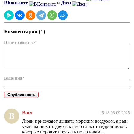
ВКонтакте
и
Дзен
.
Комментарии (1)
Ваше сообщение*
Ваше имя*
Вася
15:18 03.09.2025
В
Люди приезжают дышать морским воздухом, а вын
уждены нюхать двухтактную гарь от гидроциклов,
которые норовят проехать по головам...