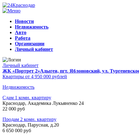
Новости
Недвижимость
Авто
Работа
Организации
Личный кабинет
Личный кабинет
ЖК «Портрет 2»
Адыгея, пгт. Яблоновский, ул. Тургеневско
Квартиры от 4 950 000 рублей
Недвижимость
Сдам 1 комн. квартиру
Краснодар, Академика Лукьяненко 24
22 000 руб
Продам 2 комн. квартиру
Краснодар, Парусная, д.20
6 650 000 руб