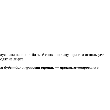
ужчина начинает бить её снова по лицу, при том использует
одят из лифта.
ям будет дана правовая оценка, — прокомментировали в