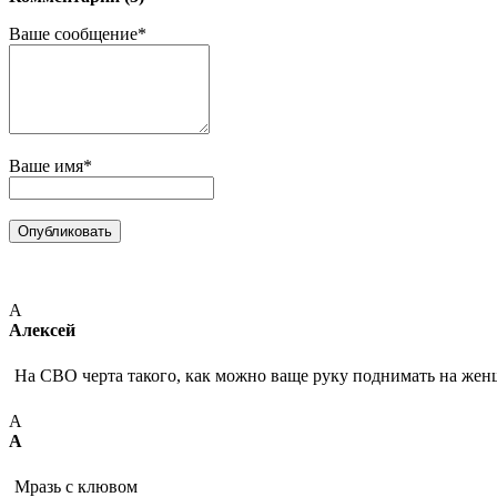
Ваше сообщение*
Ваше имя*
А
Алексей
На СВО черта такого, как можно ваще руку поднимать на же
А
А
Мразь с клювом