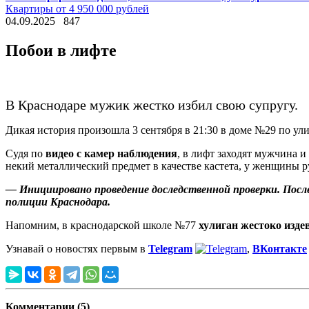
Квартиры от 4 950 000 рублей
04.09.2025
847
Побои в лифте
В Краснодаре мужик жестко избил свою супругу.
Дикая история произошла 3 сентября в 21:30 в доме №29 по ули
Судя по
видео с камер наблюдения
, в лифт заходят мужчина 
некий металлический предмет в качестве кастета, у женщины ру
— Инициировано проведение доследственной проверки. Посл
полиции Краснодара.
Напомним, в краснодарской школе №77
хулиган жестоко изде
Узнавай о новостях первым в
Telegram
,
ВКонтакте
Комментарии (5)