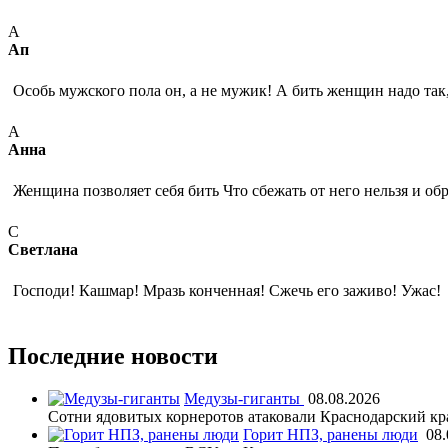
А
Ап
Особь мужского пола он, а не мужик! А бить женщин надо так,
А
Анна
Женщина позволяет себя бить Что сбежать от него нельзя и о
С
Светлана
Господи! Кашмар! Мразь конченная! Сжечь его заживо! Ужас!
Последние новости
Медузы-гиганты
08.08.2026
Сотни ядовитых корнеротов атаковали Краснодарский кр
Горит НПЗ, ранены люди
08.