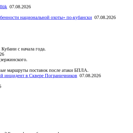
llük
07.08.2026
бенности национальной охоты» по-кубански
07.08.2026
 Кубани с начала года.
26
Дзержинского.
ые маршруты поставок после атаки БПЛА.
й инцидент в Сквере Пограничников
07.08.2026
6