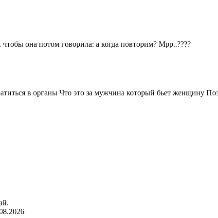
 чтобы она потом говорила: а когда повторим? Мрр..????
братиться в органы Что это за мужчина который бьет женщину По
ай.
08.2026