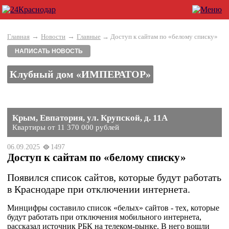
→
→
Главная
Новости
Главные
→ Доступ к сайтам по «белому списку»
НАПИСАТЬ НОВОСТЬ
Клубный дом «ИМПЕРАТОР»
Крым, Евпатория, ул. Крупской, д. 11А
Квартиры от 11 370 000 рублей
06.09.2025
1497
Доступ к сайтам по «белому списку»
Появился список сайтов, которые будут работать
в Краснодаре при отключении интернета.
Минцифры составило список «белых» сайтов - тех, которые
будут работать при отключения мобильного интернета,
рассказал источник РБК на телеком-рынке. В него вошли