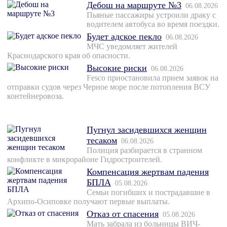
Дебош на маршруте №3
06.08.2026
Пьяные пассажиры устроили драку с
водителем автобуса во время поездки.
Будет адское пекло
06.08.2026
МЧС уведомляет жителей
Краснодарского края об опасности.
Высокие риски
06.08.2026
Fesco приостановила прием заявок на
отправки судов через Черное море после потопления ВСУ
контейнеровоза.
Пугнул засидевшихся женщин
тесаком
06.08.2026
Полиция разбирается в странном
конфликте в микрорайоне Гидростроителей.
Компенсация жертвам падения
БПЛА
05.08.2026
Семьи погибших и пострадавшие в
Архипо-Осиповке получают первые выплаты.
Отказ от спасения
05.08.2026
Мать забрала из больницы ВИЧ-