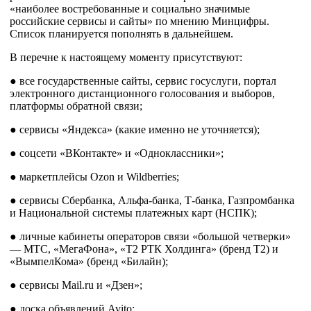
«наиболее востребованные и социально значимые
российские сервисы и сайты» по мнению Минцифры.
Список планируется пополнять в дальнейшем.
В перечне к настоящему моменту присутствуют:
● все государственные сайты, сервис госуслуги, портал
электронного дистанционного голосования и выборов,
платформы обратной связи;
● сервисы «Яндекса» (какие именно не уточняется);
● соцсети «ВКонтакте» и «Одноклассники»;
● маркетплейсы Ozon и Wildberries;
● сервисы Сбербанка, Альфа-банка, Т-банка, Газпромбанка
и Национальной системы платежных карт (НСПК);
● личные кабинеты операторов связи «большой четверки»
— МТС, «МегаФона», «Т2 РТК Холдинга» (бренд Т2) и
«ВымпелКома» (бренд «Билайн);
● сервисы Mail.ru и «Дзен»;
● доска объявлений Avito;