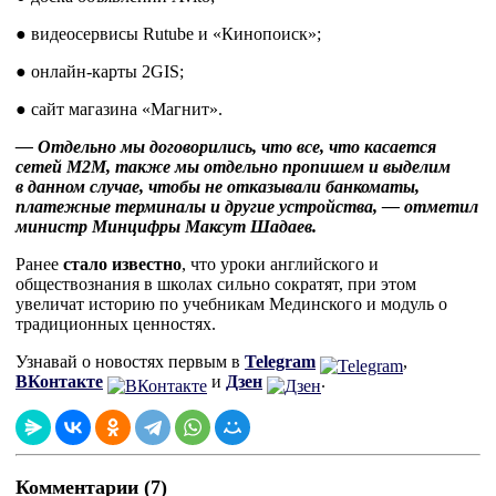
● видеосервисы Rutube и «Кинопоиск»;
● онлайн-карты 2GIS;
● сайт магазина «Магнит».
— Отдельно мы договорились, что все, что касается
сетей M2M, также мы отдельно пропишем и выделим
в данном случае, чтобы не отказывали банкоматы,
платежные терминалы и другие устройства, — отметил
министр Минцифры Максут Шадаев.
Ранее
стало известно
, что уроки английского и
обществознания в школах сильно сократят, при этом
увеличат историю по учебникам Мединского и модуль о
традиционных ценностях.
Узнавай о новостях первым в
Telegram
,
ВКонтакте
и
Дзен
.
Комментарии (7)