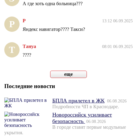
А где хоть одна больница???
Р
13:12 06.09.2025
Р
Яндекс навигатор???? Такси?
Тануа
08:01 06.09.2025
Т
????
еще
Последние новости
БПЛА прилетел в ЖК
06.08.2026
Подробности ЧП в Краснодаре.
Новороссийск усиливает
безопасность
06.08.2026
В городе ставят первые модульные
укрытия.