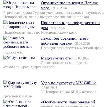
Ограничение на вход в Черное
море
09.08.2026
Береговая охрана Турции уведомила ряд судов, следующих в
Новороссийск, что не выдает разрешения на проход.
Прилетело в два предприятия и
дом
09.08.2026
Подробности удара по Краснодарскому краю.
Лежал без сознания, а его
добивали ногами
08.08.2026
Полиция разбирается в жёсткой драке
подростков.
Медузы-гиганты
08.08.2026
Сотни ядовитых корнеротов
атаковали Краснодарский край.
Удар по сухогрузу MV Güllük
07.08.2026
У Новороссийска БПЛА атаковал
грузовой корабль.
«Особенности национальной