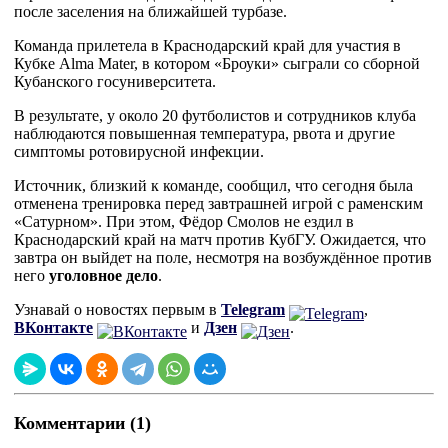
после заселения на ближайшей турбазе.
Команда прилетела в Краснодарский край для участия в
Кубке Alma Mater, в котором «Броуки» сыграли со сборной
Кубанского госуниверситета.
В результате, у около 20 футболистов и сотрудников клуба
наблюдаются повышенная температура, рвота и другие
симптомы ротовирусной инфекции.
Источник, близкий к команде, сообщил, что сегодня была
отменена тренировка перед завтрашней игрой с раменским
«Сатурном». При этом, Фёдор Смолов не ездил в
Краснодарский край на матч против КубГУ. Ожидается, что
завтра он выйдет на поле, несмотря на возбуждённое против
него
уголовное дело
.
Узнавай о новостях первым в
Telegram
,
ВКонтакте
и
Дзен
.
Комментарии (1)