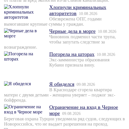
от платы за вред экологии из-за сливов канализации.
Хлопнули криминальных
авторитетов
10.08.2026
Обезврежена ОПГ, годами
вымогавшие крупные суммы у граждан.
Черные дела в морге
10.08.2026
Чиновник подменил части трупа,
чтобы запутать следствие за
вознаграждение.
Погорела на шторах
10.08.2026
Экс-замминистра образования
Кубани признала вину.
Я обиделся
09.08.2026
В Краснодаре сгорела квартира
матери с двумя детьми - женщина уверяет – поджог экс-
бойфренда.
Ограничение на вход в Черное
море
09.08.2026
Береговая охрана Турции уведомила ряд судов, следующих в
Новороссийск, что не выдает разрешения на проход.