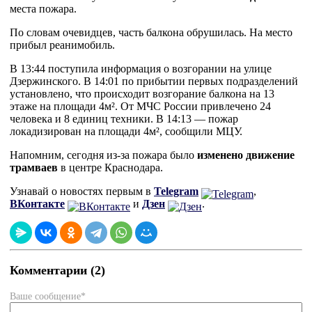
места пожара.
По словам очевидцев, часть балкона обрушилась. На место
прибыл реанимобиль.
В 13:44 поступила информация о возгорании на улице
Дзержинского. В 14:01 по прибытии первых подразделений
установлено, что происходит возгорание балкона на 13
этаже на площади 4м². От МЧС России привлечено 24
человека и 8 единиц техники. В 14:13 — пожар
локадизирован на площади 4м², сообщили МЦУ.
Напомним, сегодня из-за пожара было
изменено движение
трамваев
в центре Краснодара.
Узнавай о новостях первым в
Telegram
,
ВКонтакте
и
Дзен
.
Комментарии (2)
Ваше сообщение*