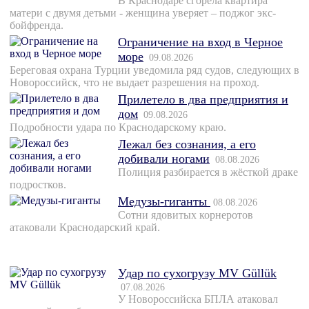
В Краснодаре сгорела квартира
матери с двумя детьми - женщина уверяет – поджог экс-
бойфренда.
Ограничение на вход в Черное
море
09.08.2026
Береговая охрана Турции уведомила ряд судов, следующих в
Новороссийск, что не выдает разрешения на проход.
Прилетело в два предприятия и
дом
09.08.2026
Подробности удара по Краснодарскому краю.
Лежал без сознания, а его
добивали ногами
08.08.2026
Полиция разбирается в жёсткой драке
подростков.
Медузы-гиганты
08.08.2026
Сотни ядовитых корнеротов
атаковали Краснодарский край.
Удар по сухогрузу MV Güllük
07.08.2026
У Новороссийска БПЛА атаковал