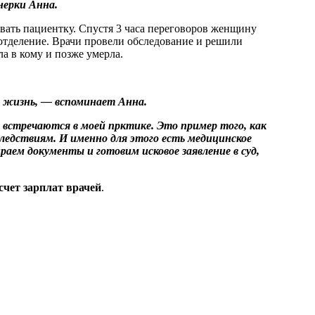
нерки Анна.
вать пациентку. Спустя 3 часа переговоров женщину
отделение. Врачи провели обследование и решили
а в кому и позже умерла.
ь жизнь, — вспоминает Анна.
 встречаются в моей прктике. Это пример того, как
едствиям. И именно для этого есть медицинское
аем документы и готовим исковое заявление в суд,
счет зарплат врачей
.