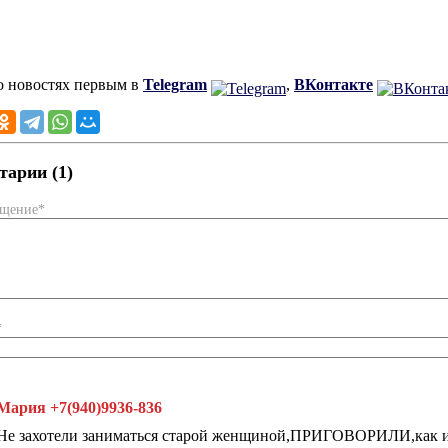
о новостях первым в
Telegram
,
ВКонтакте
арии (1)
бщение*
*
Мария +7(940)9936-836
Не захотели заниматься старой женщиной,ПРИГОВОРИЛИ,как и м