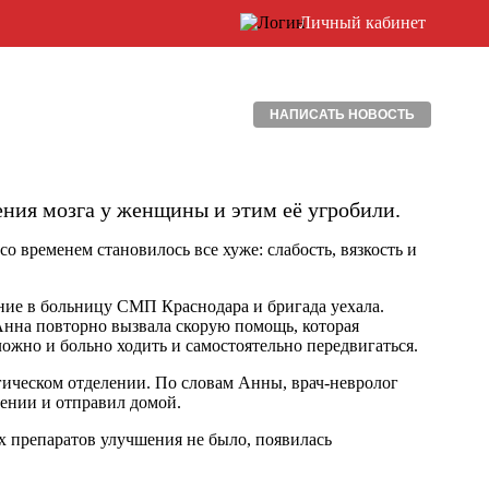
Личный кабинет
НАПИСАТЬ НОВОСТЬ
ния мозга у женщины и этим её угробили.
 временем становилось все хуже: слабость, вязкость и
ание в больницу СМП Краснодара и бригада уехала.
Анна повторно вызвала скорую помощь, которая
жно и больно ходить и самостоятельно передвигаться.
гическом отделении. По словам Анны, врач-невролог
чении и отправил домой.
х препаратов улучшения не было, появилась