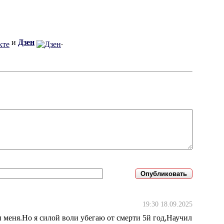
и
Дзен
.
19:30 18.09.2025
еня.Но я силой воли убегаю от смерти 5й год,Научил