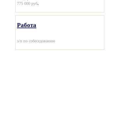
.
775 000 руб
Работа
з/п по собеседованию