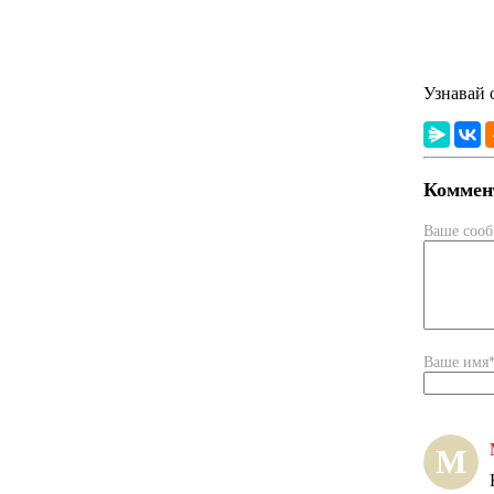
Узнавай 
Коммент
Ваше соо
Ваше имя
М