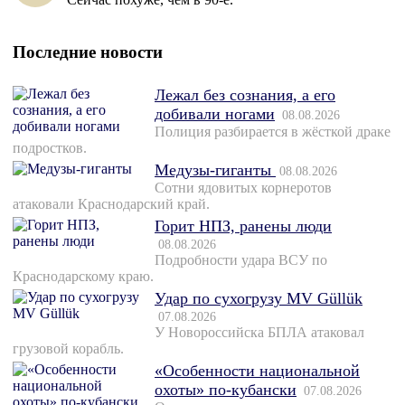
Последние новости
Лежал без сознания, а его
добивали ногами
08.08.2026
Полиция разбирается в жёсткой драке
подростков.
Медузы-гиганты
08.08.2026
Сотни ядовитых корнеротов
атаковали Краснодарский край.
Горит НПЗ, ранены люди
08.08.2026
Подробности удара ВСУ по
Краснодарскому краю.
Удар по сухогрузу MV Güllük
07.08.2026
У Новороссийска БПЛА атаковал
грузовой корабль.
«Особенности национальной
охоты» по-кубански
07.08.2026