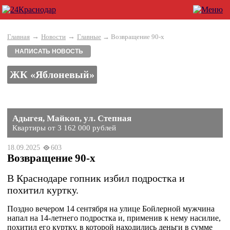
→
→
Главная
Новости
Главные
→ Возвращение 90-х
НАПИСАТЬ НОВОСТЬ
ЖК «Яблоневый»
Адыгея, Майкоп, ул. Степная
Квартиры от 3 162 000 рублей
18.09.2025
603
Возвращение 90-х
В Краснодаре гопник избил подростка и
похитил куртку.
Поздно вечером 14 сентября на улице Бойлерной мужчина
напал на 14-летнего подростка и, применив к нему насилие,
похитил его куртку, в которой находились деньги в сумме