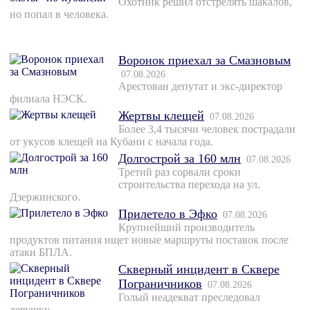
Охотник решил отстрелять шакалов,
но попал в человека.
Воронок приехал за Смазновым
07.08.2026
Арестован депутат и экс-директор
филиала НЭСК.
Жертвы клещей
07.08.2026
Более 3,4 тысячи человек пострадали
от укусов клещей на Кубани с начала года.
Долгострой за 160 млн
07.08.2026
Третий раз сорвали сроки
строительства перехода на ул.
Дзержинского.
Прилетело в Эфко
07.08.2026
Крупнейший производитель
продуктов питания ищет новые маршруты поставок после
атаки БПЛА.
Скверный инцидент в Сквере
Пограничников
07.08.2026
Голый неадекват преследовал
девушку.