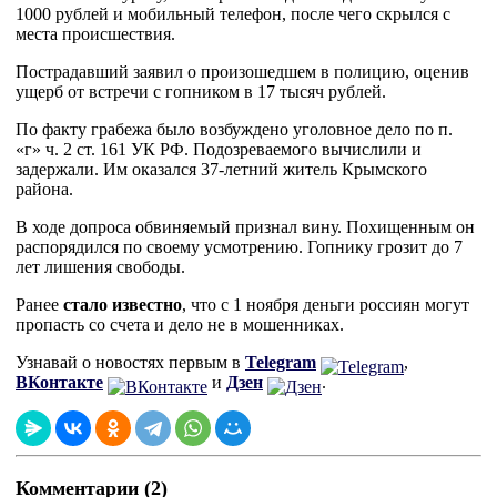
1000 рублей и мобильный телефон, после чего скрылся с
места происшествия.
Пострадавший заявил о произошедшем в полицию, оценив
ущерб от встречи с гопником в 17 тысяч рублей.
По факту грабежа было возбуждено уголовное дело по п.
«г» ч. 2 ст. 161 УК РФ. Подозреваемого вычислили и
задержали. Им оказался 37-летний житель Крымского
района.
В ходе допроса обвиняемый признал вину. Похищенным он
распорядился по своему усмотрению. Гопнику грозит до 7
лет лишения свободы.
Ранее
стало известно
, что с 1 ноября деньги россиян могут
пропасть со счета и дело не в мошенниках.
Узнавай о новостях первым в
Telegram
,
ВКонтакте
и
Дзен
.
Комментарии (2)