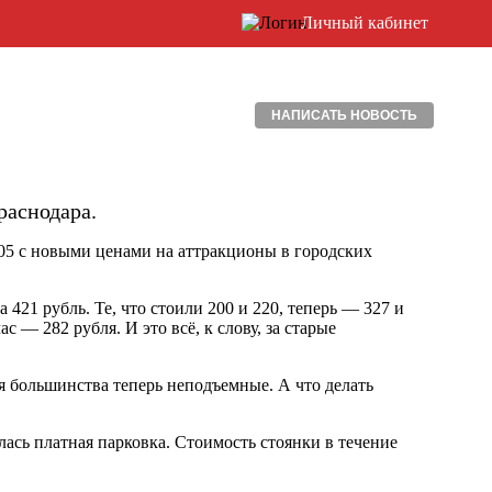
Личный кабинет
НАПИСАТЬ НОВОСТЬ
раснодара.
05 с новыми ценами на аттракционы в городских
а 421 рубль. Те, что стоили 200 и 220, теперь — 327 и
 — 282 рубля. И это всё, к слову, за старые
я большинства теперь неподъемные. А что делать
лась платная парковка. Стоимость стоянки в течение