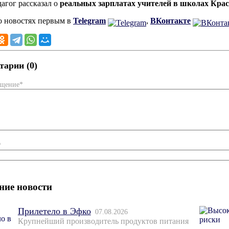
дагог рассказал о
реальных зарплатах учителей в школах Кра
о новостях первым в
Telegram
,
ВКонтакте
арии (0)
бщение*
*
ние новости
Прилетело в Эфко
07.08.2026
Крупнейший производитель продуктов питания