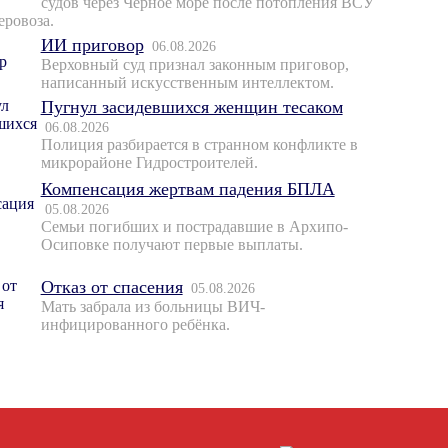
судов через Черное море после потопления ВСУ
еровоза.
ИИ приговор
06.08.2026
Верховный суд признал законным приговор,
написанный искусственным интеллектом.
Пугнул засидевшихся женщин тесаком
06.08.2026
Полиция разбирается в странном конфликте в
микрорайоне Гидростроителей.
Компенсация жертвам падения БПЛА
05.08.2026
Семьи погибших и пострадавшие в Архипо-
Осиповке получают первые выплаты.
Отказ от спасения
05.08.2026
Мать забрала из больницы ВИЧ-
инфицированного ребёнка.