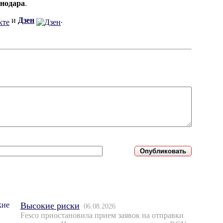
снодара
.
и
Дзен
.
Высокие риски
06.08.2026
Fesco приостановила прием заявок на отправки